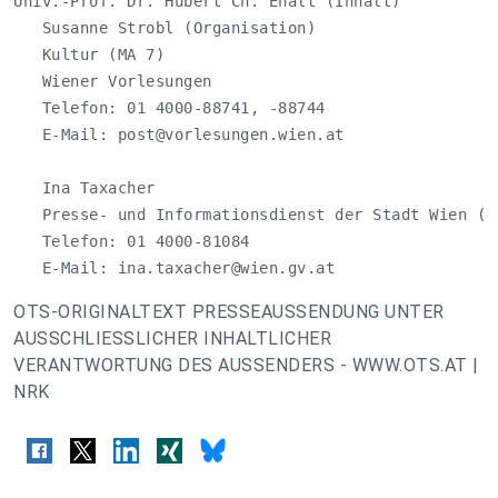
Univ.-Prof. Dr. Hubert Ch. Ehalt (Inhalt)

   Susanne Strobl (Organisation)

   Kultur (MA 7)

   Wiener Vorlesungen

   Telefon: 01 4000-88741, -88744

   E-Mail: 
post@vorlesungen.wien.at
   Ina Taxacher

   Presse- und Informationsdienst der Stadt Wien (MA
   Telefon: 01 4000-81084

   E-Mail: 
ina.taxacher@wien.gv.at
OTS-ORIGINALTEXT PRESSEAUSSENDUNG UNTER
AUSSCHLIESSLICHER INHALTLICHER
VERANTWORTUNG DES AUSSENDERS - WWW.OTS.AT |
NRK