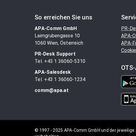
So erreichen Sie uns
Serv
APA-Comm GmbH
PR-De
Laimgrubengasse 10
APA-O
1060 Wien, Österreich
APA-F
Cookie
PR-Desk Support
Tel. +43 1 36060-5310
OTS-
APA-Salesdesk
Tel. +43 1 36060-1234
comm@apa.at
© 1997 - 2025 APA-Comm GmbH und der jeweilige 