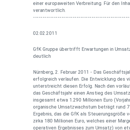
einer europaweiten Verbreitung. Für den Inha
verantwortlich.
---------------------------------------------------
02.02.2011
GfK Gruppe übertrifft Erwartungen in Umsa
deutlich
Nürnberg, 2. Februar 2011 - Das Geschäftsjah
erfolgreich verlaufen. Die Entwicklung des v
unterstreicht diesen Erfolg. Nach den vorlä
das Geschäftsjahr einen Anstieg des Umsatz
insgesamt etwa 1.290 Millionen Euro (Vorjahr
organische Umsatzwachstum beträgt rund 7 
Ergebnis, das die GfK als Steuerungsgröße v
zirka 180 Millionen Euro, welches einer Mar
operativen Ergebnisses zum Umsatz) von etw