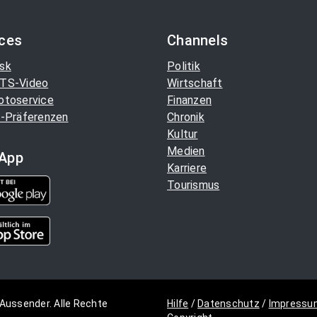
ices
Channels
sk
Politik
TS-Video
Wirtschaft
otoservice
Finanzen
-Präferenzen
Chronik
Kultur
Medien
App
Karriere
Tourismus
Aussender. Alle Rechte
Hilfe
/
Datenschutz
/
Impressu