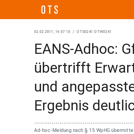
02.02.2011, 16:57:10
/
OTS0241 OTW0241
EANS-Adhoc: Gf
übertrifft Erwa
und angepasste
Ergebnis deutli
---------------------------------------------------
Ad-hoc-Meldung nach § 15 WpHG übermittelt