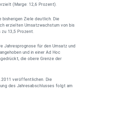
rzielt (Marge: 12,6 Prozent).
e bisherigen Ziele deutlich. Die
isch erzielten Umsatzwachstum von bis
 zu 13,5 Prozent.
hre Jahresprognose für den Umsatz und
 angehoben und in einer Ad Hoc
gedrückt, die obere Grenze der
.2011 veröffentlichen. Die
hung des Jahresabschlusses folgt am