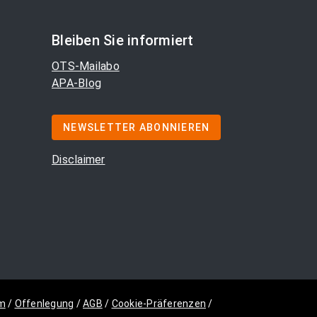
Bleiben Sie informiert
OTS-Mailabo
APA-Blog
NEWSLETTER ABONNIEREN
Disclaimer
m
/
Offenlegung
/
AGB
/
Cookie-Präferenzen
/