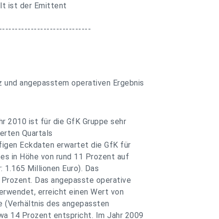
lt ist der Emittent
-----------------------------
tz und angepasstem operativen Ergebnis
r 2010 ist für die GfK Gruppe sehr
ierten Quartals
ufigen Eckdaten erwartet die GfK für
es in Höhe von rund 11 Prozent auf
: 1.165 Millionen Euro). Das
Prozent. Das angepasste operative
erwendet, erreicht einen Wert von
ge (Verhältnis des angepassten
a 14 Prozent entspricht. Im Jahr 2009