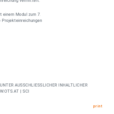
nreichung vermittelt.
t einem Modul zum 7.
 Projekteinreichungen
UNTER AUSSCHLIESSLICHER INHALTLICHER
.OTS.AT | SCI
print