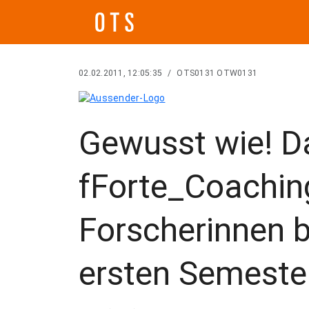
02.02.2011, 12:05:35
/
OTS0131 OTW0131
Gewusst wie! D
fForte_Coachin
Forscherinnen 
ersten Semeste