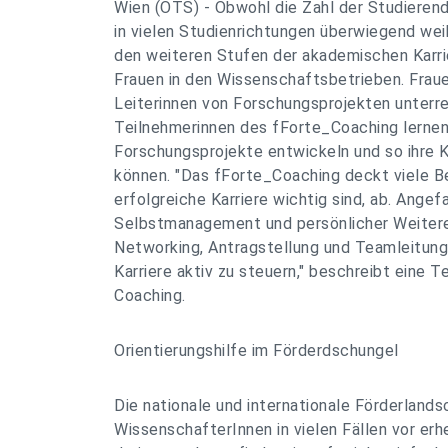
Wien (OTS) - Obwohl die Zahl der Studieren
in vielen Studienrichtungen überwiegend weib
den weiteren Stufen der akademischen Karri
Frauen in den Wissenschaftsbetrieben. Fraue
Leiterinnen von Forschungsprojekten unterre
Teilnehmerinnen des fForte_Coaching lernen,
Forschungsprojekte entwickeln und so ihre 
können. "Das fForte_Coaching deckt viele Ber
erfolgreiche Karriere wichtig sind, ab. Ange
Selbstmanagement und persönlicher Weiteren
Networking, Antragstellung und Teamleitung 
Karriere aktiv zu steuern," beschreibt eine T
Coaching.
Orientierungshilfe im Förderdschungel
Die nationale und internationale Förderlands
WissenschafterInnen in vielen Fällen vor erh