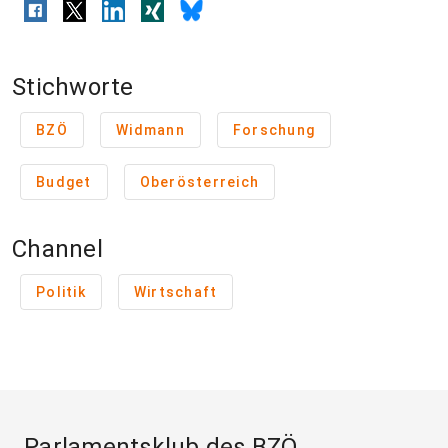
Stichworte
BZÖ
Widmann
Forschung
Budget
Oberösterreich
Channel
Politik
Wirtschaft
Parlamentsklub des BZÖ