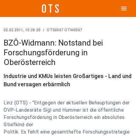
menu
02.02.2011, 10:28:20
/
OTS0067 OTW0067
BZÖ-Widmann: Notstand bei
Forschungsförderung in
Oberösterreich
Industrie und KMUs leisten Großartiges - Land und
Bund versagen erbärmlich
Linz (OTS) - "Entgegen der aktuellen Behauptungen der
ÖVP-Landesräte Sigl und Hummer ist die öffentliche
Forschungsförderung in Oberösterreich ein absolutes
Stiefkind der
Politik. Es fehlt eine gesamthafte Forschungsstrategie