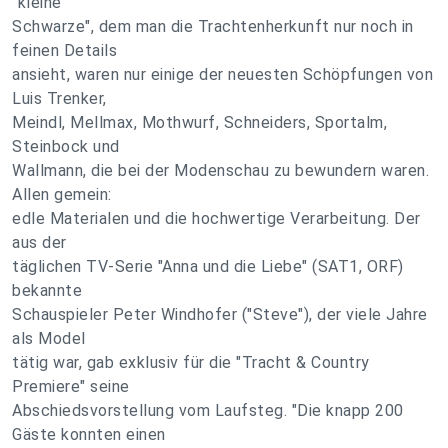
"kleine
Schwarze", dem man die Trachtenherkunft nur noch in
feinen Details
ansieht, waren nur einige der neuesten Schöpfungen von
Luis Trenker,
Meindl, Mellmax, Mothwurf, Schneiders, Sportalm,
Steinbock und
Wallmann, die bei der Modenschau zu bewundern waren.
Allen gemein:
edle Materialen und die hochwertige Verarbeitung. Der
aus der
täglichen TV-Serie "Anna und die Liebe" (SAT1, ORF)
bekannte
Schauspieler Peter Windhofer ("Steve"), der viele Jahre
als Model
tätig war, gab exklusiv für die "Tracht & Country
Premiere" seine
Abschiedsvorstellung vom Laufsteg. "Die knapp 200
Gäste konnten einen