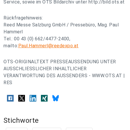
Service, sowie im OTS Bildarchiv unter http://bild.ots.at
Rückfragehinweis:
Reed Messe Salzburg GmbH / Pressebüro, Mag. Paul
Hammerl
Tel.: 00 43 (0) 662/4477-2400,
mailto:
Paul.Hammerl@reedexpo.at
OTS-ORIGINALTEXT PRESSEAUSSENDUNG UNTER
AUSSCHLIESSLICHER INHALTLICHER
VERANTWORTUNG DES AUSSENDERS - WWW.OTS.AT |
RES
Stichworte