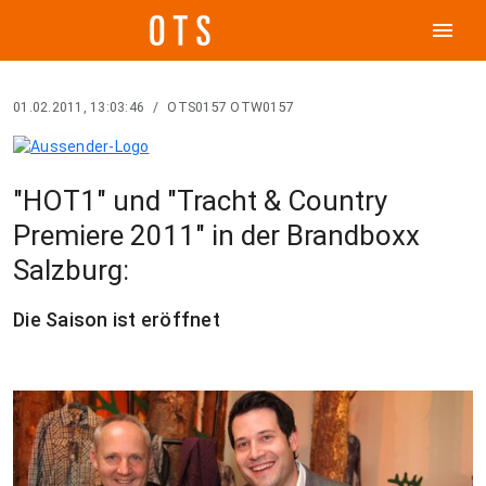
menu
01.02.2011, 13:03:46
/
OTS0157 OTW0157
"HOT1" und "Tracht & Country
Premiere 2011" in der Brandboxx
Salzburg:
Die Saison ist eröffnet