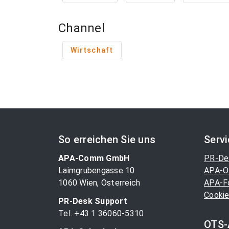
Channel
Wirtschaft
So erreichen Sie uns
Serv
APA-Comm GmbH
PR-De
Laimgrubengasse 10
APA-O
1060 Wien, Österreich
APA-F
Cookie
PR-Desk Support
Tel. +43 1 36060-5310
OTS-