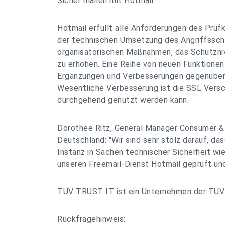
Sicher mailen mit Hotmail
Hotmail erfüllt alle Anforderungen des Prüf
der technischen Umsetzung des Angriffssch
organisatorischen Maßnahmen, das Schutzniv
zu erhöhen. Eine Reihe von neuen Funktionen
Ergänzungen und Verbesserungen gegenüber 
Wesentliche Verbesserung ist die SSL Versc
durchgehend genutzt werden kann.
Dorothee Ritz, General Manager Consumer & 
Deutschland: "Wir sind sehr stolz darauf, da
Instanz in Sachen technischer Sicherheit 
unseren Freemail-Dienst Hotmail geprüft und z
TÜV TRUST IT ist ein Unternehmen der TÜV 
Rückfragehinweis: