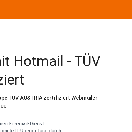
it Hotmail - TÜV
iert
e TÜV AUSTRIA zertifiziert Webmailer
nce
inen Freemail-Dienst
Komplett-Überprüfung durch