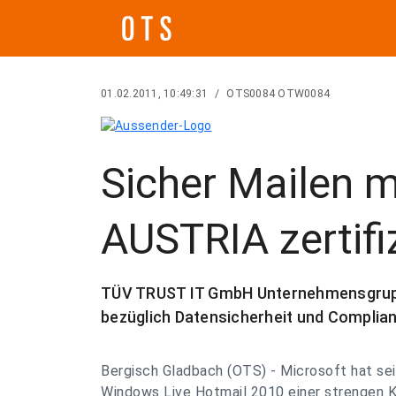
01.02.2011, 10:49:31
/
OTS0084 OTW0084
Sicher Mailen m
AUSTRIA zertifiz
TÜV TRUST IT GmbH Unternehmensgrupp
bezüglich Datensicherheit und Complia
Bergisch Gladbach (OTS) - Microsoft hat se
Windows Live Hotmail 2010 einer strengen 