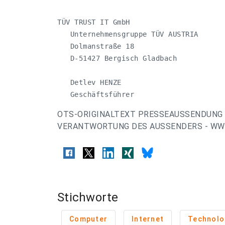
TÜV TRUST IT GmbH

   Unternehmensgruppe TÜV AUSTRIA

   Dolmanstraße 18

   D-51427 Bergisch Gladbach

   Detlev HENZE

   Geschäftsführer
OTS-ORIGINALTEXT PRESSEAUSSENDUNG 
VERANTWORTUNG DES AUSSENDERS - WWW
Stichworte
Computer
Internet
Technolo