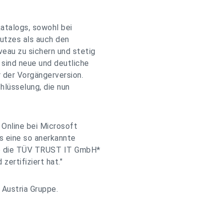
katalogs, sowohl bei
utzes als auch den
eau zu sichern und stetig
 sind neue und deutliche
der Vorgängerversion.
hlüsselung, die nun
Online bei Microsoft
ss eine so anerkannte
wie die TÜV TRUST IT GmbH*
ertifiziert hat."
Austria Gruppe.