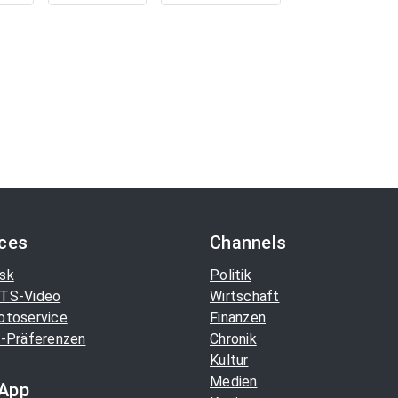
ices
Channels
sk
Politik
TS-Video
Wirtschaft
otoservice
Finanzen
-Präferenzen
Chronik
Kultur
Medien
App