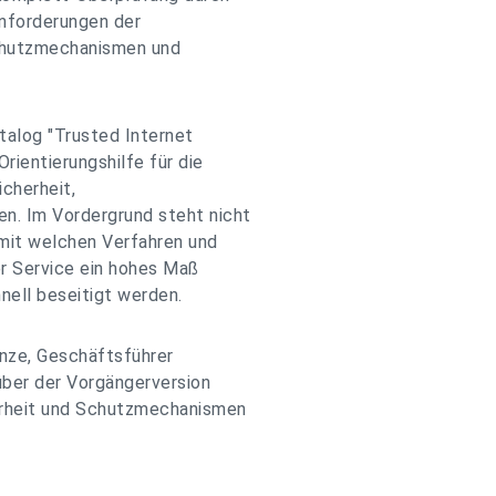
nforderungen der
Schutzmechanismen und
alog "Trusted Internet
rientierungshilfe für die
cherheit,
. Im Vordergrund steht nicht
mit welchen Verfahren und
er Service ein hohes Maß
nell beseitigt werden.
enze, Geschäftsführer
ber der Vorgängerversion
erheit und Schutzmechanismen