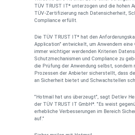
TÜV TRUST IT* unterzogen und die hohen A
TÜV-Zertifizierung nach Datensicherheit, 
Compliance erfüllt.
Die TÜV TRUST IT* hat den Anforderungskat
Application" entwickelt, um Anwendern eine O
immer wichtiger werdenden Kriterien Datensi
Schutzmechanismen und Compliance zu geben
die Prüfung der Anwendung selbst, sondern 
Prozessen der Anbieter sicherstellt, dass d
an Sicherheit bietet und Schwachstellen sch
"Hotmail hat uns überzeugt", sagt Detlev H
der TÜV TRUST IT GmbH*. "Es weist gegenü
erhebliche Verbesserungen im Bereich Sich
auf."