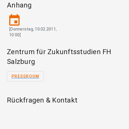
Anhang
event
[Donnerstag, 10.02.2011,
10:00]
Zentrum für Zukunftsstudien FH
Salzburg
PRESSROOM
Rückfragen & Kontakt