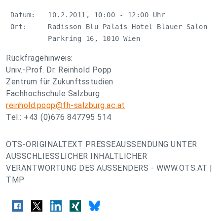
 Datum:   10.2.2011, 10:00 - 12:00 Uhr

 Ort:     Radisson Blu Palais Hotel Blauer Salon

          Parkring 16, 1010 Wien
Rückfragehinweis:
Univ.-Prof. Dr. Reinhold Popp
Zentrum für Zukunftsstudien
Fachhochschule Salzburg
reinhold.popp@fh-salzburg.ac.at
Tel.: +43 (0)676 847795 514
OTS-ORIGINALTEXT PRESSEAUSSENDUNG UNTER
AUSSCHLIESSLICHER INHALTLICHER
VERANTWORTUNG DES AUSSENDERS - WWW.OTS.AT |
TMP