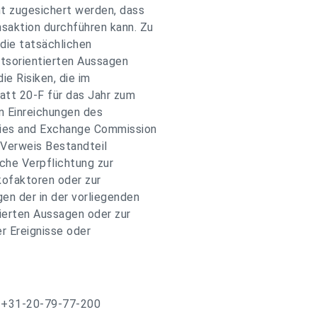
t zugesichert werden, dass
saktion durchführen kann. Zu
 die tatsächlichen
ftsorientierten Aussagen
e Risiken, die im
att 20-F für das Jahr zum
n Einreichungen des
ties and Exchange Commission
 Verweis Bestandteil
iche Verpflichtung zur
kofaktoren oder zur
en der in der vorliegenden
ierten Aussagen oder zur
r Ereignisse oder
 +31-20-79-77-200