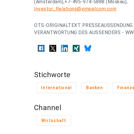
(Amsterdam),+7-495-974-5888 (Moskau),
Investor_Relations@vimpelcom.com
OTS-ORIGINALTEXT PRESSEAUSSENDUNG 
VERANTWORTUNG DES AUSSENDERS - WWW
Stichworte
International
Banken
Finanz
Channel
Wirtschaft