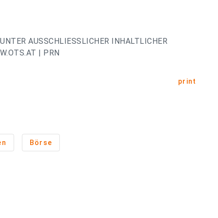
UNTER AUSSCHLIESSLICHER INHALTLICHER
.OTS.AT | PRN
print
en
Börse