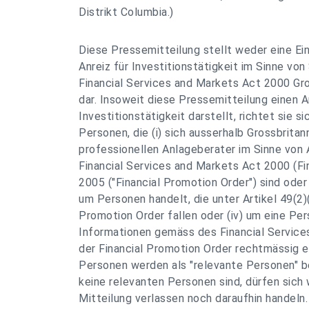
Distrikt Columbia.)
Diese Pressemitteilung stellt weder eine Ei
Anreiz für Investitionstätigkeit im Sinne vo
Financial Services and Markets Act 2000 Gr
dar. Insoweit diese Pressemitteilung einen A
Investitionstätigkeit darstellt, richtet sie si
Personen, die (i) sich ausserhalb Grossbritann
professionellen Anlageberater im Sinne von A
Financial Services and Markets Act 2000 (Fi
2005 ("Financial Promotion Order") sind oder (
um Personen handelt, die unter Artikel 49(2)(a
Promotion Order fallen oder (iv) um eine Per
Informationen gemäss des Financial Servic
der Financial Promotion Order rechtmässig er
Personen werden als "relevante Personen" b
keine relevanten Personen sind, dürfen sich
Mitteilung verlassen noch daraufhin handeln.