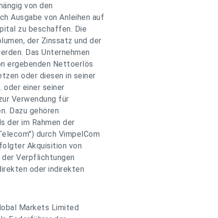
hängig von den
ch Ausgabe von Anleihen auf
ital zu beschaffen. Die
lumen, der Zinssatz und der
 werden. Das Unternehmen
ion ergebenden Nettoerlös
zen oder diesen in seiner
 oder einer seiner
zur Verwendung für
n. Dazu gehören
ils der im Rahmen der
 Telecom") durch VimpelCom
folgter Akquisition von
 der Verpflichtungen
rekten oder indirekten
lobal Markets Limited