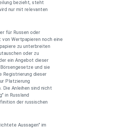
eilung bezieht, steht
ird nur mit relevanten
der für Russen oder
 von Wertpapieren noch eine
papiere zu unterbreiten
zutauschen oder zu
der ein Angebot dieser
n Börsengesetze und sie
e Registrierung dieser
zur Platzierung
 Die Anleihen sind nicht
g" in Russland
finition der russischen
richtete Aussagen" im