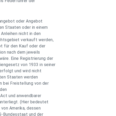
ls Federführer der
sangebot oder Angebot
ten Staaten oder in einem
Anleihen nicht in den
chtsgebiet verkauft werden,
t für den Kauf oder der
tion nach dem jeweils
äre. Eine Registrierung der
engesetz von 1933 in seiner
 erfolgt und wird nicht
igten Staaten werden
 bei Freistellung von der
 den
 Act und anwendbarer
nterliegt. (Hier bedeutet
n von Amerika, dessen
US-Bundesstaat und der