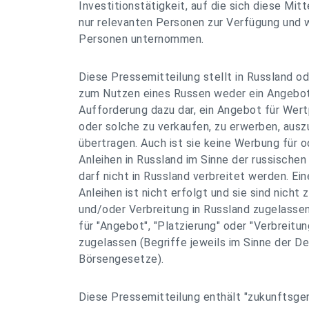
Investitionstätigkeit, auf die sich diese Mitt
nur relevanten Personen zur Verfügung und w
Personen unternommen.
Diese Pressemitteilung stellt in Russland o
zum Nutzen eines Russen weder ein Angebot
Aufforderung dazu dar, ein Angebot für Wert
oder solche zu verkaufen, zu erwerben, aus
übertragen. Auch ist sie keine Werbung für o
Anleihen in Russland im Sinne der russische
darf nicht in Russland verbreitet werden. Ein
Anleihen ist nicht erfolgt und sie sind nicht 
und/oder Verbreitung in Russland zugelassen.
für "Angebot", "Platzierung" oder "Verbreitun
zugelassen (Begriffe jeweils im Sinne der De
Börsengesetze).
Diese Pressemitteilung enthält "zukunftsge