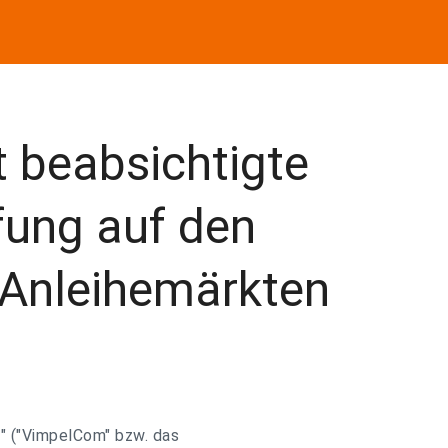
 beabsichtigte
fung auf den
 Anleihemärkten
" ("VimpelCom" bzw. das