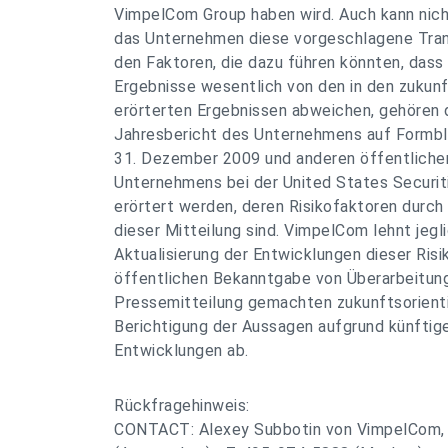
VimpelCom Group haben wird. Auch kann nich
das Unternehmen diese vorgeschlagene Tran
den Faktoren, die dazu führen könnten, dass
Ergebnisse wesentlich von den in den zukun
erörterten Ergebnissen abweichen, gehören di
Jahresbericht des Unternehmens auf Formbl
31. Dezember 2009 und anderen öffentliche
Unternehmens bei der United States Securi
erörtert werden, deren Risikofaktoren durch
dieser Mitteilung sind. VimpelCom lehnt jegl
Aktualisierung der Entwicklungen dieser Risi
öffentlichen Bekanntgabe von Überarbeitung
Pressemitteilung gemachten zukunftsorient
Berichtigung der Aussagen aufgrund künftige
Entwicklungen ab.
Rückfragehinweis:
CONTACT: Alexey Subbotin von VimpelCom,