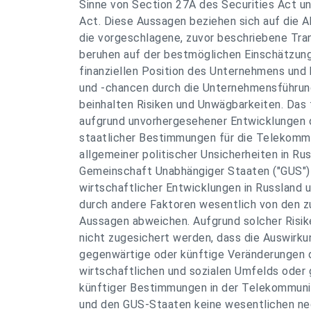
Sinne von Section 27A des Securities Act u
Act. Diese Aussagen beziehen sich auf die 
die vorgeschlagene, zuvor beschriebene Tra
beruhen auf der bestmöglichen Einschätzung
finanziellen Position des Unternehmens und
und -chancen durch die Unternehmensführun
beinhalten Risiken und Unwägbarkeiten. Das 
aufgrund unvorhergesehener Entwicklungen
staatlicher Bestimmungen für die Telekomm
allgemeiner politischer Unsicherheiten in Ru
Gemeinschaft Unabhängiger Staaten ("GUS")
wirtschaftlicher Entwicklungen in Russland
durch andere Faktoren wesentlich von den z
Aussagen abweichen. Aufgrund solcher Risi
nicht zugesichert werden, dass die Auswir
gegenwärtige oder künftige Veränderungen d
wirtschaftlichen und sozialen Umfelds oder
künftiger Bestimmungen in der Telekommuni
und den GUS-Staaten keine wesentlichen ne