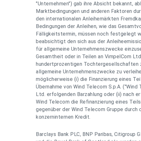
"Unternehmen") gab ihre Absicht bekannt, ab
Marktbedingungen und anderen Faktoren dur
den internationalen Anleihemärkten Fremdkap
Bedingungen der Anleihen, wie das Gesamtvo
Fälligkeitstermin, müssen noch festgelegt
beabsichtigt den sich aus der Anleiheemiss
für allgemeine Unternehmenszwecke einzuset
Gesamtheit oder in Teilen an VimpelCom Ltd.
hundertprozentigen Tochtergesellschaften 
allgemeine Unternehmenszwecke zu verleihe
möglicherweise (i) die Finanzierung eines Te
Übernahme von Wind Telecom S.p.A. ("Wind
Ltd. erfolgenden Barzahlung oder (ii) nach er
Wind Telecom die Refinanzierung eines Teils
gegenüber der Wind Telecom Gruppe durch di
konzerninternen Kredit.
Barclays Bank PLC, BNP Paribas, Citigroup G