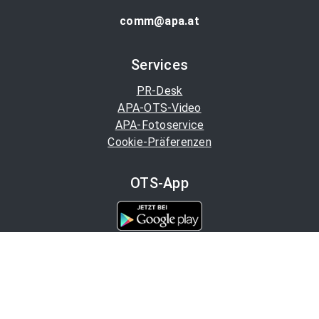
comm@apa.at
Services
PR-Desk
APA-OTS-Video
APA-Fotoservice
Cookie-Präferenzen
OTS-App
Channels