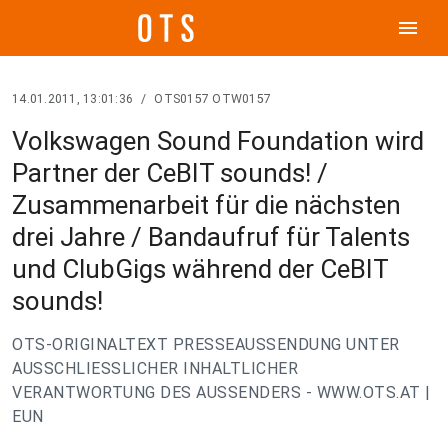
menu
14.01.2011, 13:01:36
/
OTS0157 OTW0157
Volkswagen Sound Foundation wird
Partner der CeBIT sounds! /
Zusammenarbeit für die nächsten
drei Jahre / Bandaufruf für Talents
und ClubGigs während der CeBIT
sounds!
OTS-ORIGINALTEXT PRESSEAUSSENDUNG UNTER
AUSSCHLIESSLICHER INHALTLICHER
VERANTWORTUNG DES AUSSENDERS - WWW.OTS.AT |
EUN