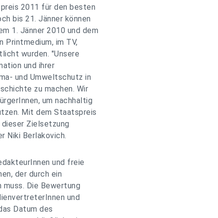
preis 2011 für den besten
och bis 21. Jänner können
dem 1. Jänner 2010 und dem
n Printmedium, im TV,
licht wurden. "Unsere
mation und ihrer
ima- und Umweltschutz in
eschichte zu machen. Wir
ürgerInnen, um nachhaltig
ützen. Mit dem Staatspreis
 dieser Zielsetzung
r Niki Berlakovich.
dakteurInnen und freie
men, der durch ein
n muss. Die Bewertung
dienvertreterInnen und
 das Datum des