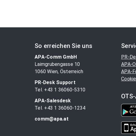
So erreichen Sie uns
Serv
APA-Comm GmbH
PR-De
Laimgrubengasse 10
APA-O
1060 Wien, Österreich
APA-F
Cookie
PR-Desk Support
Tel. +43 1 36060-5310
OTS-
APA-Salesdesk
Tel. +43 1 36060-1234
comm@apa.at