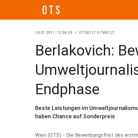
14.01.2011, 12:06:09
/
OTS0127 OTW0127
Berlakovich: Be
Umweltjournali
Endphase
Beste Leistungen im Umweltjournalismu
haben Chance auf Sonderpreis
Wien (OTS) - Die Bewerbungsfrist des erst