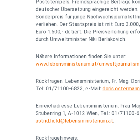
Poststempels. Fremdsprachige Beiträge könn
deutscher Übersetzung eingereicht werden. D
Sonderpreis für junge NachwuchsjournalistIn
verliehen. Der Staatspreis ist mit Euro 3.000
Euro 1.500,- dotiert. Die Preisverleihung er
durch Umweltminister Niki Berlakovich.
Nähere Informationen finden Sie unter:
www.lebensministerium.at/umweltjournalism
Rückfragen: Lebensministerium, Fr. Mag. Do
Tel: 01/71100-6823, e-Mail:
doris.osterman
Einreichadresse Lebensministerium, Frau Mag
Stubenring 1, A-1012 Wien, Tel.: 01/71100-6
astrid.hold@lebensministerium.at
.
Rückfragehinweis: