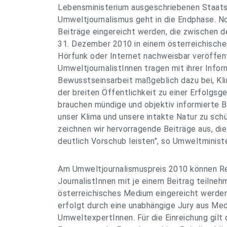
Lebensministerium ausgeschriebenen Staats
Umweltjournalismus geht in die Endphase. N
Beiträge eingereicht werden, die zwischen 
31. Dezember 2010 in einem österreichische
Hörfunk oder Internet nachweisbar veröffent
UmweltjournalistInnen tragen mit ihrer Infor
Bewusstseinsarbeit maßgeblich dazu bei, Kl
der breiten Öffentlichkeit zu einer Erfolgsg
brauchen mündige und objektiv informierte B
unser Klima und unsere intakte Natur zu sch
zeichnen wir hervorragende Beiträge aus, die
deutlich Vorschub leisten", so Umweltministe
Am Umweltjournalismuspreis 2010 können Re
JournalistInnen mit je einem Beitrag teilneh
österreichisches Medium eingereicht werde
erfolgt durch eine unabhängige Jury aus Me
UmweltexpertInnen. Für die Einreichung gilt