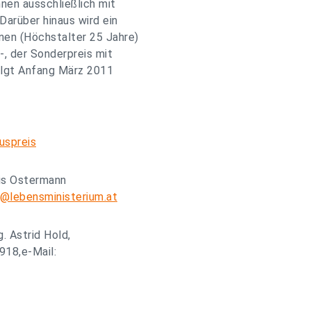
en ausschließlich mit
arüber hinaus wird ein
nen (Höchstalter 25 Jahre)
,-, der Sonderpreis mit
folgt Anfang März 2011
uspreis
ris Ostermann
n@lebensministerium.at
. Astrid Hold,
918,e-Mail: