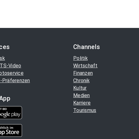
ices
Channels
sk
Politik
TS-Video
Wirtschaft
otoservice
Finanzen
-Präferenzen
Chronik
Kultur
Medien
App
Karriere
Tourismus