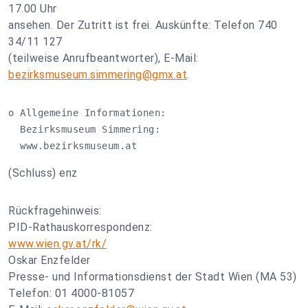
17.00 Uhr
ansehen. Der Zutritt ist frei. Auskünfte: Telefon 740
34/11 127
(teilweise Anrufbeantworter), E-Mail:
bezirksmuseum.simmering@gmx.at
.
o Allgemeine Informationen:

  Bezirksmuseum Simmering:

  www.bezirksmuseum.at
(Schluss) enz
Rückfragehinweis:
PID-Rathauskorrespondenz:
www.wien.gv.at/rk/
Oskar Enzfelder
Presse- und Informationsdienst der Stadt Wien (MA 53)
Telefon: 01 4000-81057