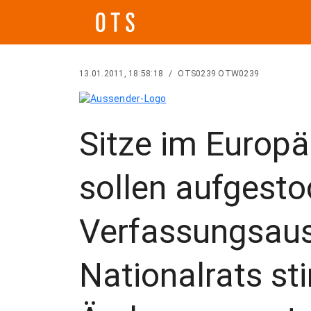
13.01.2011, 18:58:18
/
OTS0239 OTW0239
Sitze im Europ
sollen aufgest
Verfassungsau
Nationalrats s