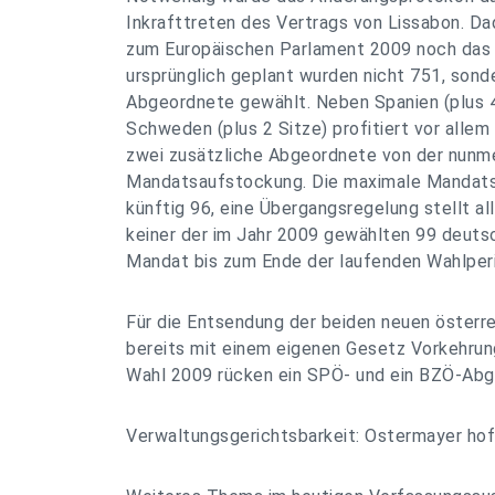
Inkrafttreten des Vertrags von Lissabon. Da
zum Europäischen Parlament 2009 noch das 
ursprünglich geplant wurden nicht 751, sonde
Abgeordnete gewählt. Neben Spanien (plus 4 
Schweden (plus 2 Sitze) profitiert vor allem
zwei zusätzliche Abgeordnete von der nunm
Mandatsaufstockung. Die maximale Mandats
künftig 96, eine Übergangsregelung stellt all
keiner der im Jahr 2009 gewählten 99 deut
Mandat bis zum Ende der laufenden Wahlperio
Für die Entsendung der beiden neuen österr
bereits mit einem eigenen Gesetz Vorkehrun
Wahl 2009 rücken ein SPÖ- und ein BZÖ-Abg
Verwaltungsgerichtsbarkeit: Ostermayer hof