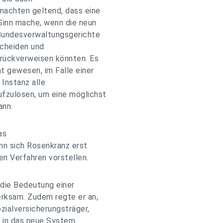
machten geltend, dass eine
Sinn mache, wenn die neun
Bundesverwaltungsgerichte
scheiden und
urückverweisen könnten. Es
t gewesen, im Falle einer
Instanz alle
fzulösen, um eine möglichst
ann.
as
nn sich Rosenkranz erst
n Verfahren vorstellen.
die Bedeutung einer
rksam. Zudem regte er an,
ialversicherungsträger,
, in das neue System