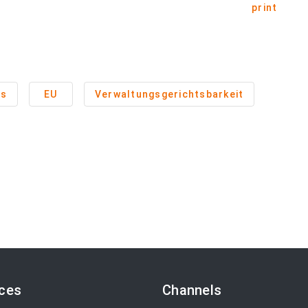
print
ss
EU
Verwaltungsgerichtsbarkeit
ices
Channels