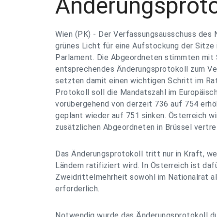
Änderungsproto
Wien (PK) - Der Verfassungsausschuss des N
grünes Licht für eine Aufstockung der Sitze
Parlament. Die Abgeordneten stimmten mit 
entsprechendes Änderungsprotokoll zum Ver
setzten damit einen wichtigen Schritt im Rat
Protokoll soll die Mandatszahl im Europäis
vorübergehend von derzeit 736 auf 754 erh
geplant wieder auf 751 sinken. Österreich wi
zusätzlichen Abgeordneten in Brüssel vertre
Das Änderungsprotokoll tritt nur in Kraft, w
Ländern ratifiziert wird. In Österreich ist daf
Zweidrittelmehrheit sowohl im Nationalrat a
erforderlich.
Notwendig wurde das Änderungsprotokoll du