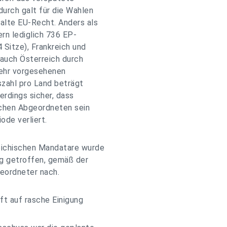
durch galt für die Wahlen
alte EU-Recht. Anders als
rn lediglich 736 EP-
Sitze), Frankreich und
 auch Österreich durch
ehr vorgesehenen
zahl pro Land beträgt
erdings sicher, dass
schen Abgeordneten sein
de verliert.
eichischen Mandatare wurde
g getroffen, gemäß der
eordneter nach.
ft auf rasche Einigung