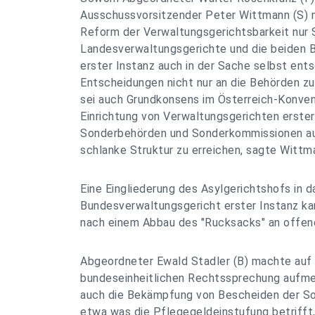
Ausschussvorsitzender Peter Wittmann (S) 
Reform der Verwaltungsgerichtsbarkeit nur 
Landesverwaltungsgerichte und die beiden 
erster Instanz auch in der Sache selbst ent
Entscheidungen nicht nur an die Behörden z
sei auch Grundkonsens im Österreich-Konven
Einrichtung von Verwaltungsgerichten erster 
Sonderbehörden und Sonderkommissionen au
schlanke Struktur zu erreichen, sagte Wittm
Eine Eingliederung des Asylgerichtshofs in d
Bundesverwaltungsgericht erster Instanz ka
nach einem Abbau des "Rucksacks" an offene
Abgeordneter Ewald Stadler (B) machte auf 
bundeseinheitlichen Rechtssprechung aufme
auch die Bekämpfung von Bescheiden der Soz
etwa was die Pflegegeldeinstufung betrifft