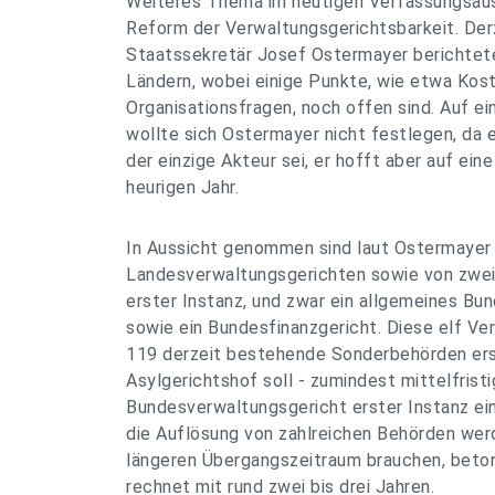
Weiteres Thema im heutigen Verfassungsaus
Reform der Verwaltungsgerichtsbarkeit. Derz
Staatssekretär Josef Ostermayer berichtet
Ländern, wobei einige Punkte, wie etwa Kos
Organisationsfragen, noch offen sind. Auf e
wollte sich Ostermayer nicht festlegen, da er
der einzige Akteur sei, er hofft aber auf ein
heurigen Jahr.
In Aussicht genommen sind laut Ostermayer 
Landesverwaltungsgerichten sowie von zwe
erster Instanz, und zwar ein allgemeines Bu
sowie ein Bundesfinanzgericht. Diese elf Ve
119 derzeit bestehende Sonderbehörden ers
Asylgerichtshof soll - zumindest mittelfristi
Bundesverwaltungsgericht erster Instanz ei
die Auflösung von zahlreichen Behörden werd
längeren Übergangszeitraum brauchen, beton
rechnet mit rund zwei bis drei Jahren.