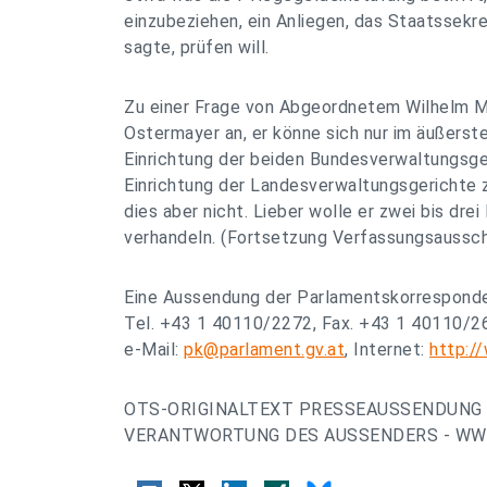
einzubeziehen, ein Anliegen, das Staatssekre
sagte, prüfen will.
Zu einer Frage von Abgeordnetem Wilhelm M
Ostermayer an, er könne sich nur im äußersten
Einrichtung der beiden Bundesverwaltungsger
Einrichtung der Landesverwaltungsgerichte zu
dies aber nicht. Lieber wolle er zwei bis dre
verhandeln. (Fortsetzung Verfassungsaussc
Eine Aussendung der Parlamentskorrespond
Tel. +43 1 40110/2272, Fax. +43 1 40110/2
e-Mail:
pk@parlament.gv.at
, Internet:
http:/
OTS-ORIGINALTEXT PRESSEAUSSENDUNG 
VERANTWORTUNG DES AUSSENDERS - WWW