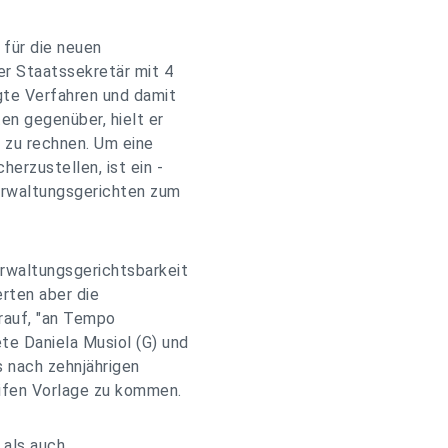
für die neuen
er Staatssekretär mit 4
gte Verfahren und damit
en gegenüber, hielt er
n zu rechnen. Um eine
erzustellen, ist ein -
erwaltungsgerichten zum
rwaltungsgerichtsbarkeit
erten aber die
rauf, "an Tempo
te Daniela Musiol (G) und
 nach zehnjährigen
eifen Vorlage zu kommen.
 als auch