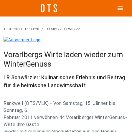
menu
13.01.2011, 16:33:20
/
OTS0222 OTW0222
Vorarlbergs Wirte laden wieder zum
WinterGenuss
LR Schwärzler: Kulinarisches Erlebnis und Beitrag
für die heimische Landwirtschaft
Rankweil (OTS/VLK) - Von Samstag, 15. Jänner bis
Sonntag, 6.
Februar 2011 verwöhnen 44 Vorarlberger WinterGenuss-
Wirte ihre Gäste
wieder mit regionalen Spezialitäten aus den Genuss