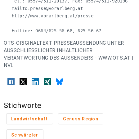
   Tel.: 05574/511-20137, Fax: 05574/511-920196

   mailto:
presse@vorarlberg.at
   http://www.vorarlberg.at/presse

   Hotline: 0664/625 56 68, 625 56 67
OTS-ORIGINALTEXT PRESSEAUSSENDUNG UNTER
AUSSCHLIESSLICHER INHALTLICHER
VERANTWORTUNG DES AUSSENDERS - WWW.OTS.AT |
NVL
Stichworte
Landwirtschaft
Genuss Region
Schwärzler