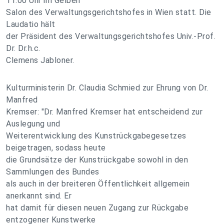
11.00 Uhr im Gelben
Salon des Verwaltungsgerichtshofes in Wien statt. Die
Laudatio hält
der Präsident des Verwaltungsgerichtshofes Univ.-Prof.
Dr. Dr.h.c.
Clemens Jabloner.
Kulturministerin Dr. Claudia Schmied zur Ehrung von Dr.
Manfred
Kremser: "Dr. Manfred Kremser hat entscheidend zur
Auslegung und
Weiterentwicklung des Kunstrückgabegesetzes
beigetragen, sodass heute
die Grundsätze der Kunstrückgabe sowohl in den
Sammlungen des Bundes
als auch in der breiteren Öffentlichkeit allgemein
anerkannt sind. Er
hat damit für diesen neuen Zugang zur Rückgabe
entzogener Kunstwerke