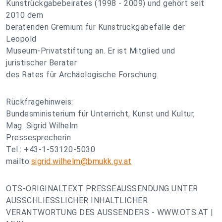
Kunstrückgabebeirates (1998 - 2009) und gehört seit
2010 dem
beratenden Gremium für Kunstrückgabefälle der
Leopold
Museum-Privatstiftung an. Er ist Mitglied und
juristischer Berater
des Rates für Archäologische Forschung.
Rückfragehinweis:
Bundesministerium für Unterricht, Kunst und Kultur,
Mag. Sigrid Wilhelm
Pressesprecherin
Tel.: +43-1-53120-5030
mailto:
sigrid.wilhelm@bmukk.gv.at
OTS-ORIGINALTEXT PRESSEAUSSENDUNG UNTER
AUSSCHLIESSLICHER INHALTLICHER
VERANTWORTUNG DES AUSSENDERS - WWW.OTS.AT |