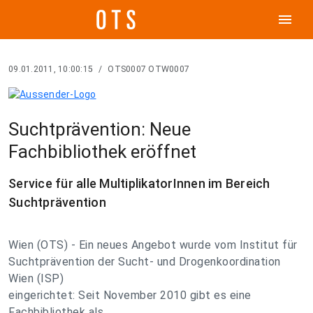
menu
09.01.2011, 10:00:15
/
OTS0007 OTW0007
Suchtprävention: Neue
Fachbibliothek eröffnet
Service für alle MultiplikatorInnen im Bereich
Suchtprävention
Wien (OTS) - Ein neues Angebot wurde vom Institut für
Suchtprävention der Sucht- und Drogenkoordination
Wien (ISP)
eingerichtet: Seit November 2010 gibt es eine
Fachbibliothek als