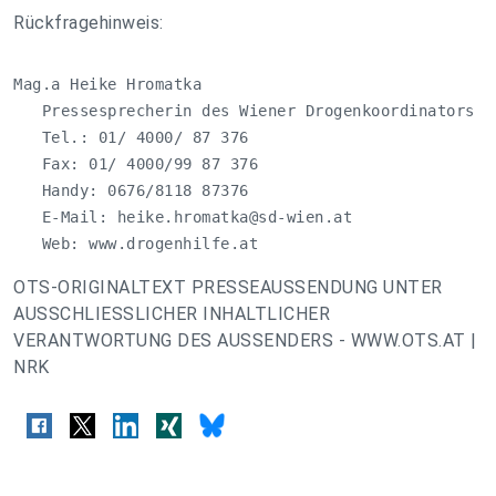
Rückfragehinweis:
Mag.a Heike Hromatka

   Pressesprecherin des Wiener Drogenkoordinators Mi
   Tel.: 01/ 4000/ 87 376

   Fax: 01/ 4000/99 87 376

   Handy: 0676/8118 87376

   E-Mail: 
heike.hromatka@sd-wien.at
   Web: www.drogenhilfe.at
OTS-ORIGINALTEXT PRESSEAUSSENDUNG UNTER
AUSSCHLIESSLICHER INHALTLICHER
VERANTWORTUNG DES AUSSENDERS - WWW.OTS.AT |
NRK