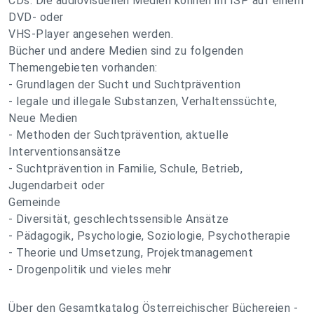
CDs. Die audiovisuellen Medien können im ISP auf einem
DVD- oder
VHS-Player angesehen werden.
Bücher und andere Medien sind zu folgenden
Themengebieten vorhanden:
- Grundlagen der Sucht und Suchtprävention
- legale und illegale Substanzen, Verhaltenssüchte,
Neue Medien
- Methoden der Suchtprävention, aktuelle
Interventionsansätze
- Suchtprävention in Familie, Schule, Betrieb,
Jugendarbeit oder
Gemeinde
- Diversität, geschlechtssensible Ansätze
- Pädagogik, Psychologie, Soziologie, Psychotherapie
- Theorie und Umsetzung, Projektmanagement
- Drogenpolitik und vieles mehr
Über den Gesamtkatalog Österreichischer Büchereien -