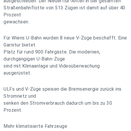
ausgeschieden. Der Niederflur-Anteil in der gesamten
Straßenbahnflotte von 513 Zügen ist damit auf über 40
Prozent
gewachsen.
Für Wiens U-Bahn wurden 8 neue V-Züge beschafft. Eine
Garnitur bietet
Platz für rund 900 Fahrgäste. Die modernen,
durchgängigen U-Bahn-Züge
sind mit Klimaanlage und Videoüberwachung
ausgerüstet.
ULFs und V-Züge speisen die Bremsenergie zurück ins
Stromnetz und
senken den Stromverbrauch dadurch um bis zu 30
Prozent.
Mehr klimatisierte Fahrzeuge