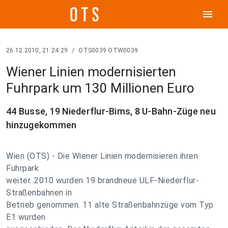
menu
26.12.2010, 21:24:29
/
OTS0039 OTW0039
Wiener Linien modernisierten
Fuhrpark um 130 Millionen Euro
44 Busse, 19 Niederflur-Bims, 8 U-Bahn-Züge neu
hinzugekommen
Wien (OTS) - Die Wiener Linien modernisieren ihren
Fuhrpark
weiter. 2010 wurden 19 brandneue ULF-Niederflur-
Straßenbahnen in
Betrieb genommen. 11 alte Straßenbahnzüge vom Typ
E1 wurden