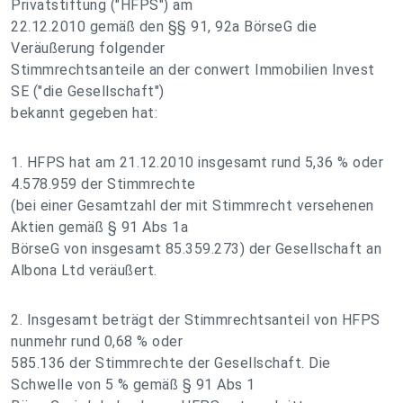
Privatstiftung ("HFPS") am
22.12.2010 gemäß den §§ 91, 92a BörseG die
Veräußerung folgender
Stimmrechtsanteile an der conwert Immobilien Invest
SE ("die Gesellschaft")
bekannt gegeben hat:
1. HFPS hat am 21.12.2010 insgesamt rund 5,36 % oder
4.578.959 der Stimmrechte
(bei einer Gesamtzahl der mit Stimmrecht versehenen
Aktien gemäß § 91 Abs 1a
BörseG von insgesamt 85.359.273) der Gesellschaft an
Albona Ltd veräußert.
2. Insgesamt beträgt der Stimmrechtsanteil von HFPS
nunmehr rund 0,68 % oder
585.136 der Stimmrechte der Gesellschaft. Die
Schwelle von 5 % gemäß § 91 Abs 1