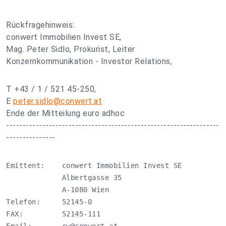
Rückfragehinweis:
conwert Immobilien Invest SE,
Mag. Peter Sidlo, Prokurist, Leiter
Konzernkommunikation - Investor Relations,
T +43 / 1 / 521 45-250,
E
peter.sidlo@conwert.at
Ende der Mitteilung euro adhoc
-----------------------------------------------------------------
---------------
Emittent:    conwert Immobilien Invest SE

             Albertgasse 35

             A-1080 Wien

Telefon:     52145-0

FAX:         52145-111
