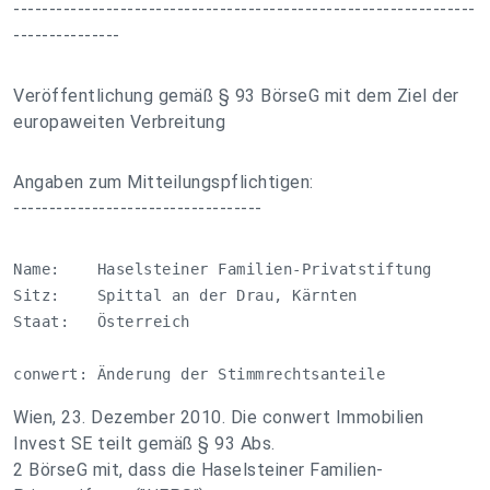
-----------------------------------------------------------------
---------------
Veröffentlichung gemäß § 93 BörseG mit dem Ziel der
europaweiten Verbreitung
Angaben zum Mitteilungspflichtigen:
-----------------------------------
Name:    Haselsteiner Familien-Privatstiftung

Sitz:    Spittal an der Drau, Kärnten

Staat:   Österreich

conwert: Änderung der Stimmrechtsanteile
Wien, 23. Dezember 2010. Die conwert Immobilien
Invest SE teilt gemäß § 93 Abs.
2 BörseG mit, dass die Haselsteiner Familien-