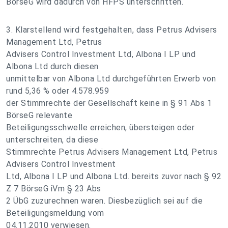
BörseG wird dadurch von HFPS unterschritten.
3. Klarstellend wird festgehalten, dass Petrus Advisers
Management Ltd, Petrus
Advisers Control Investment Ltd, Albona I LP und
Albona Ltd durch diesen
unmittelbar von Albona Ltd durchgeführten Erwerb von
rund 5,36 % oder 4.578.959
der Stimmrechte der Gesellschaft keine in § 91 Abs 1
BörseG relevante
Beteiligungsschwelle erreichen, übersteigen oder
unterschreiten, da diese
Stimmrechte Petrus Advisers Management Ltd, Petrus
Advisers Control Investment
Ltd, Albona I LP und Albona Ltd. bereits zuvor nach § 92
Z 7 BörseG iVm § 23 Abs
2 ÜbG zuzurechnen waren. Diesbezüglich sei auf die
Beteiligungsmeldung vom
04.11.2010 verwiesen.