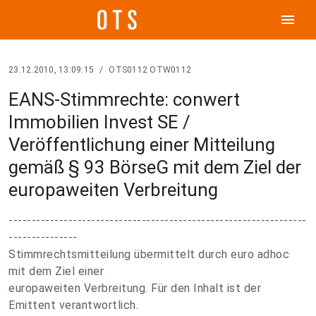
menu
23.12.2010, 13:09:15
/
OTS0112 OTW0112
EANS-Stimmrechte: conwert
Immobilien Invest SE /
Veröffentlichung einer Mitteilung
gemäß § 93 BörseG mit dem Ziel der
europaweiten Verbreitung
-----------------------------------------------------------------
---------------
Stimmrechtsmitteilung übermittelt durch euro adhoc
mit dem Ziel einer
europaweiten Verbreitung. Für den Inhalt ist der
Emittent verantwortlich.