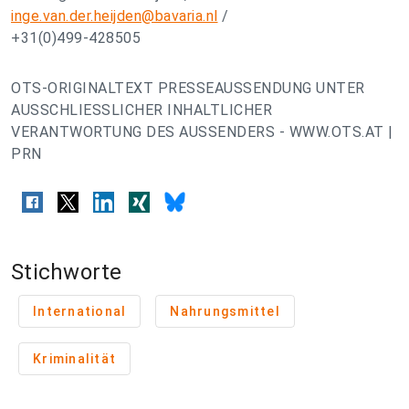
inge.van.der.heijden@bavaria.nl
/
+31(0)499-428505
OTS-ORIGINALTEXT PRESSEAUSSENDUNG UNTER
AUSSCHLIESSLICHER INHALTLICHER
VERANTWORTUNG DES AUSSENDERS - WWW.OTS.AT |
PRN
Stichworte
International
Nahrungsmittel
Kriminalität