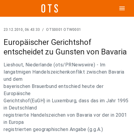
menu
23.12.2010, 06:43:33
/
OTS0001 OTW0001
Europäischer Gerichtshof
entscheidet zu Gunsten von Bavaria
Lieshout, Niederlande (ots/PRNewswire) - Im
langatmigen Handelszeichenkonflikt zwischen Bavaria
und dem
bayerischen Brauerbund entschied heute der
Europäische
Gerichtshof(EuGH) in Luxemburg, dass das im Jahr 1995
in Deutschland
registrierte Handelszeichen von Bavaria vor der in 2001
in Europa
registrierten geographischen Angabe (g.g.A.)