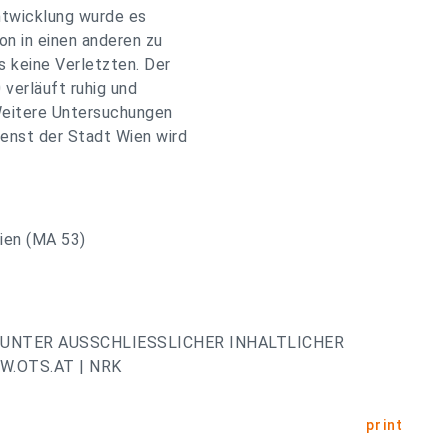
twicklung wurde es
on in einen anderen zu
s keine Verletzten. Der
 verläuft ruhig und
 Weitere Untersuchungen
ienst der Stadt Wien wird
ien (MA 53)
UNTER AUSSCHLIESSLICHER INHALTLICHER
.OTS.AT | NRK
print