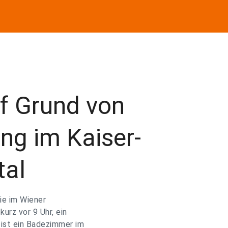
uf Grund von
ng im Kaiser-
tal
ie im Wiener
urz vor 9 Uhr, ein
 ist ein Badezimmer im