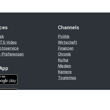
ices
Channels
sk
Politik
TS-Video
Wirtschaft
otoservice
Finanzen
-Präferenzen
Chronik
Kultur
Medien
App
Karriere
Tourismus