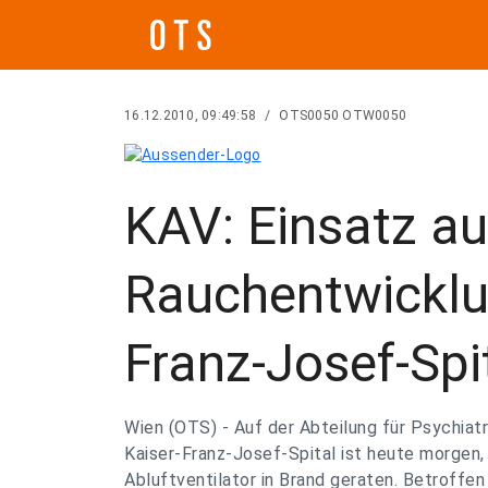
16.12.2010, 09:49:58
/
OTS0050 OTW0050
KAV: Einsatz a
Rauchentwicklu
Franz-Josef-Spi
Wien (OTS) - Auf der Abteilung für Psychiatr
Kaiser-Franz-Josef-Spital ist heute morgen, k
Abluftventilator in Brand geraten. Betroffen