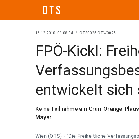
16.12.2010, 09:08:04
/
OTS0025 OTW0025
FPÖ-Kickl: Freih
Verfassungsbe
entwickelt sich 
Keine Teilnahme am Grün-Orange-Plausc
Mayer
Wien (OTS) - "Die Freiheitliche Verfassung