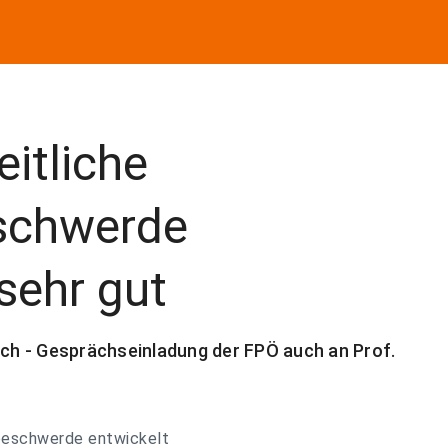
eitliche
schwerde
sehr gut
h - Gesprächseinladung der FPÖ auch an Prof.
sbeschwerde entwickelt