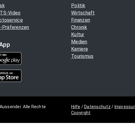
sk
Politik
TS-Video
Wirtschaft
otoservice
Finanzen
-Präferenzen
Chronik
Kultur
Medien
App
Karriere
Tourismus
Aussender. Alle Rechte
Hilfe
/
Datenschutz
/
Impressu
Copyright