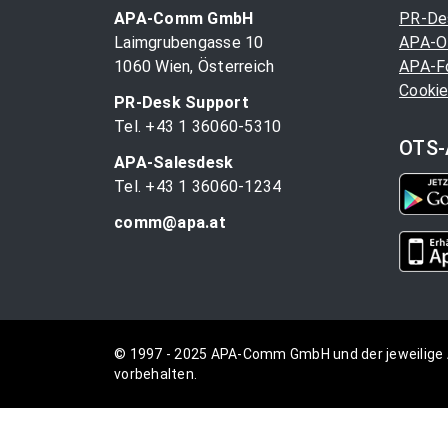
APA-Comm GmbH
PR-De
Laimgrubengasse 10
APA-O
1060 Wien, Österreich
APA-F
Cookie
PR-Desk Support
Tel. +43 1 36060-5310
OTS-
APA-Salesdesk
Tel. +43 1 36060-1234
comm@apa.at
© 1997 - 2025 APA-Comm GmbH und der jeweilige 
vorbehalten.