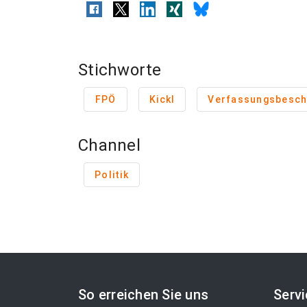
Stichworte
FPÖ
Kickl
Verfassungsbesc
Channel
Politik
So erreichen Sie uns
Serv