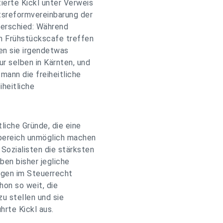
erte Kickl unter Verweis
tsreformvereinbarung der
nterschied: Während
n Frühstückscafe treffen
en sie irgendetwas
r selben in Kärnten, und
ann die freiheitliche
iheitliche
liche Gründe, die eine
bereich unmöglich machen
Sozialisten die stärksten
ben bisher jegliche
ngen im Steuerrecht
hon so weit, die
zu stellen und sie
hrte Kickl aus.