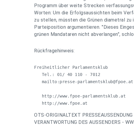
Programm über weite Strecken verfassungsw
Worten: Um die Erfolgsaussichten beim Verf
zu stellen, müssten die Grünen diametral zu 
Parteiposition argumentieren. "Dieses Einge
grünen Mandataren nicht abverlangen", schlo
Rückfragehinweis:
Freiheitlicher Parlamentsklub

   Tel.: 01/ 40 110 - 7012

   mailto:
presse-parlamentsklub@fpoe.at
   http://www.fpoe-parlamentsklub.at

   http://www.fpoe.at
OTS-ORIGINALTEXT PRESSEAUSSENDUNG 
VERANTWORTUNG DES AUSSENDERS - WWW