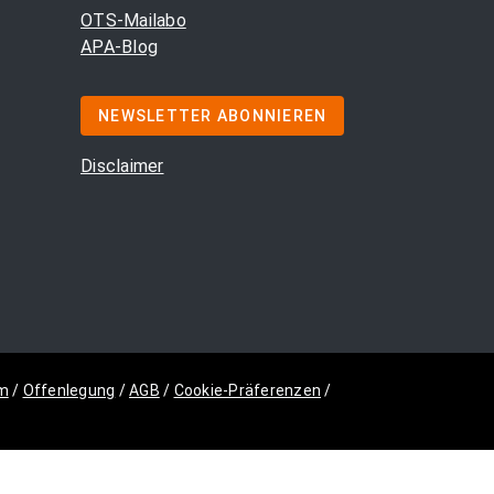
OTS-Mailabo
APA-Blog
NEWSLETTER ABONNIEREN
Disclaimer
m
/
Offenlegung
/
AGB
/
Cookie-Präferenzen
/