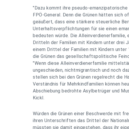
"Dazu kommt ihre pseudo-emanzipatorische 
FPÖ-General. Denn die Grünen hätten sich o
geäußert, dass eine stärkere steuerliche Be
Unterhaltsverpflichtungen für sie einen ema
bedeuten würde. Die Alleinverdienerfamilie,
Dritteln der Familien mit Kindern unter drei
einem Drittel der Familien mit Kindern unter 
die Grünen das gesellschaftspolitische Fein
"Wenn diese Alleinverdienerfamilie mittelstä
ungeschieden, nichtmigrantisch und noch daz
stellen sich bei den Grünen regelrecht die H
Verständnis für Mehrkindfamilien können heu
Abschiebung bedrohte Asylbetrüger und Musl
Kickl.
Würden die Grünen einer Beschwerde mit frei
ihren Unterschriften das Drittel der Nationa
müssten sie damit eingestehen, dass ihr eige