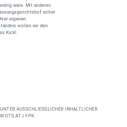
idrig wäre. Mit anderen
assungsgerichtshof sicher
ihrer eigenen
ständnis wollen wir den
ss Kickl.
UNTER AUSSCHLIESSLICHER INHALTLICHER
.OTS.AT | FPK