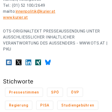
Tel.: (01) 52 100/2649
mailto:
innenpolitik@kurier.at
www.kurier.at
OTS-ORIGINALTEXT PRESSEAUSSENDUNG UNTER
AUSSCHLIESSLICHER INHALTLICHER
VERANTWORTUNG DES AUSSENDERS - WWW.OTS.AT |
PKU
Stichworte
Pressestimmen
SPÖ
ÖVP
Regierung
PISA
Studiengebühren