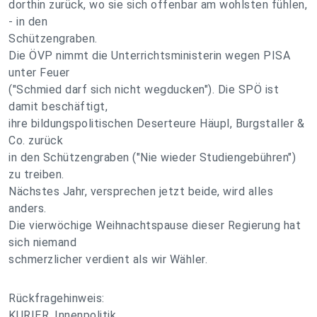
dorthin zurück, wo sie sich offenbar am wohlsten fühlen,
- in den
Schützengraben.
Die ÖVP nimmt die Unterrichtsministerin wegen PISA
unter Feuer
("Schmied darf sich nicht wegducken"). Die SPÖ ist
damit beschäftigt,
ihre bildungspolitischen Deserteure Häupl, Burgstaller &
Co. zurück
in den Schützengraben ("Nie wieder Studiengebühren")
zu treiben.
Nächstes Jahr, versprechen jetzt beide, wird alles
anders.
Die vierwöchige Weihnachtspause dieser Regierung hat
sich niemand
schmerzlicher verdient als wir Wähler.
Rückfragehinweis:
KURIER, Innenpolitik