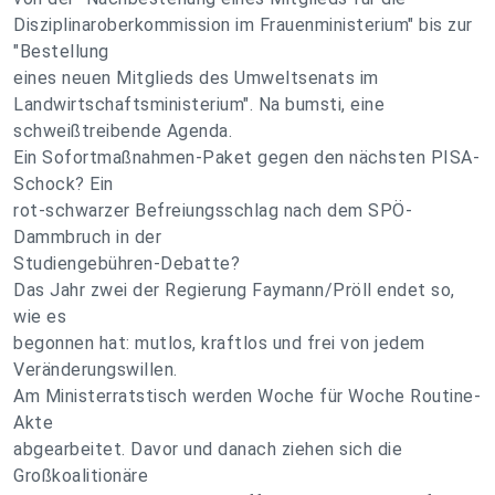
Disziplinaroberkommission im Frauenministerium" bis zur
"Bestellung
eines neuen Mitglieds des Umweltsenats im
Landwirtschaftsministerium". Na bumsti, eine
schweißtreibende Agenda.
Ein Sofortmaßnahmen-Paket gegen den nächsten PISA-
Schock? Ein
rot-schwarzer Befreiungsschlag nach dem SPÖ-
Dammbruch in der
Studiengebühren-Debatte?
Das Jahr zwei der Regierung Faymann/Pröll endet so,
wie es
begonnen hat: mutlos, kraftlos und frei von jedem
Veränderungswillen.
Am Ministerratstisch werden Woche für Woche Routine-
Akte
abgearbeitet. Davor und danach ziehen sich die
Großkoalitionäre