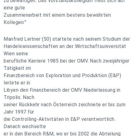
zu bewältigen. Das Vorstandskollegium freut sich auf
eine gute
Zusammenarbeit mit einem bestens bewährten
Kollegen."
Manfred Leitner (50) startete nach seinem Studium der
Handelswissenschaften an der Wirtschaftsuniversität
Wien seine
berufliche Karriere 1985 bei der OMV. Nach zweijähriger
Tätigkeit im
Finanzbereich von Exploration und Produktion (E&P)
leitete er in
Libyen den Finanzbereich der OMV Niederlassung in
Tripolis. Nach
seiner Rückkehr nach Österreich zeichnete er bis zum
Jahr 1997 für
die Controlling-Aktivitäten in E&P verantwortlich.
Danach wechselte
er in den Bereich R&M, wo er bis 2002 die Abteilung