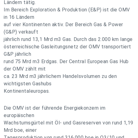
Ländern tätig.
Im Bereich Exploration & Produktion (E&P) ist die OMV
in 16 Ländern
auf vier Kontinenten aktiv. Der Bereich Gas & Power
(G&P) verkauft
jährlich rund 13,1 Mrd m3 Gas. Durch das 2.000 km lange
österreichische Gasleitungsnetz der OMV transportiert
G&P jährlich
rund 75 Mrd m3 Erdgas. Der Central European Gas Hub
der OMV zählt mit
ca. 23 Mrd m3 jährlichem Handelsvolumen zu den
wichtigsten Gashubs
Kontinentaleuropas.
Die OMV ist der führende Energiekonzern im
europäischen
Wachstumsgürtel mit Öl- und Gasreserven von rund 1,19
Mrd boe, einer
Tagesproduktion von rund 316.000 boe in Q3/10 und