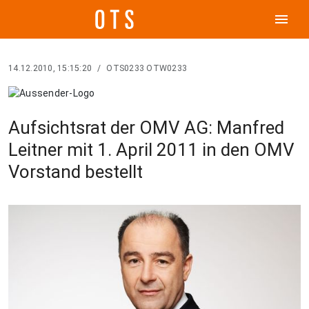
menu
14.12.2010, 15:15:20
/
OTS0233 OTW0233
Aufsichtsrat der OMV AG: Manfred
Leitner mit 1. April 2011 in den OMV
Vorstand bestellt