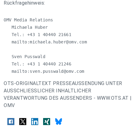
Rückfragehinweis:
OMV Media Relations

   Michaela Huber

   Tel.: +43 1 40440 21661

   mailto:
michaela.huber@omv.com
   Sven Pusswald

   Tel.: +43 1 40440 21246         

   mailto:
sven.pusswald@omv.com
OTS-ORIGINALTEXT PRESSEAUSSENDUNG UNTER
AUSSCHLIESSLICHER INHALTLICHER
VERANTWORTUNG DES AUSSENDERS - WWW.OTS.AT |
OMV