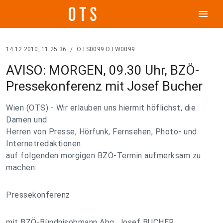
menu
14.12.2010, 11:25:36
/
OTS0099 OTW0099
AVISO: MORGEN, 09.30 Uhr, BZÖ-
Pressekonferenz mit Josef Bucher
Wien (OTS) - Wir erlauben uns hiermit höflichst, die
Damen und
Herren von Presse, Hörfunk, Fernsehen, Photo- und
Internetredaktionen
auf folgenden morgigen BZÖ-Termin aufmerksam zu
machen:
Pressekonferenz
mit BZÖ-Bündnisobmann Abg. Josef BUCHER