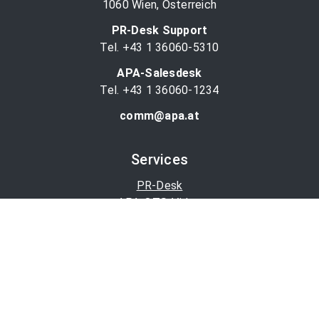
1060 Wien, Österreich
PR-Desk Support
Tel. +43 1 36060-5310
APA-Salesdesk
Tel. +43 1 36060-1234
comm@apa.at
Services
PR-Desk
APA-OTS-Video
APA-Fotoservice
Cookie-Präferenzen
OTS-App