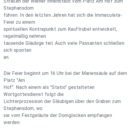
Straßen der Wiener Innenstadt vom Platz Am Hof zum
Stephansdom
führen. In den letzten Jahren hat sich die Immaculata-
Feier zu einem
spirituellen Kontrapunkt zum Kauftrubel entwickelt,
regelmäßig nehmen
tausende Gläubige teil. Auch viele Passanten schließen
sich spontan
an.
Die Feier beginnt um 16 Uhr bei der Mariensäule auf dem
Platz "Am
Hof". Nach einem als "Statio" gestalteten
Wortgottesdienst folgt die
Lichterprozession der Gläubigen über den Graben zum
Stephansdom, wo
sie vom Festgeläute der Domglocken empfangen
werden.