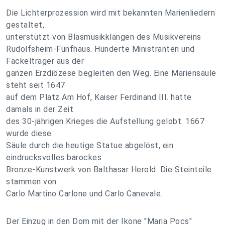
Die Lichterprozession wird mit bekannten Marienliedern
gestaltet,
unterstützt von Blasmusikklängen des Musikvereins
Rudolfsheim-Fünfhaus. Hunderte Ministranten und
Fackelträger aus der
ganzen Erzdiözese begleiten den Weg. Eine Mariensäule
steht seit 1647
auf dem Platz Am Hof, Kaiser Ferdinand III. hatte
damals in der Zeit
des 30-jährigen Krieges die Aufstellung gelobt. 1667
wurde diese
Säule durch die heutige Statue abgelöst, ein
eindrucksvolles barockes
Bronze-Kunstwerk von Balthasar Herold. Die Steinteile
stammen von
Carlo Martino Carlone und Carlo Canevale.
Der Einzug in den Dom mit der Ikone "Maria Pocs"