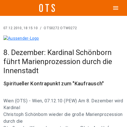
menu
07.12.2010, 18:15:10
/
OTS0272 OTW0272
8. Dezember: Kardinal Schönborn
führt Marienprozession durch die
Innenstadt
Spiritueller Kontrapunkt zum "Kaufrausch"
Wien (OTS) - Wien, 07.12.10 (PEW) Am 8. Dezember wird
Kardinal
Christoph Schönborn wieder die große Marienprozession
durch die