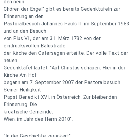
den neun
Chören der Engel" gibt es bereits Gedenktafeln zur
Erinnerung an den
Pastoralbesuch Johannes Pauls II. im September 1983
und an den Besuch
von Pius VI., der am 31. März 1782 von der
eindrucksvollen Balustrade
der Kirche den Ostersegen erteilte. Der volle Text der
neuen
Gedenktafel lautet: "Auf Christus schauen. Hier in der
Kirche Am Hof
begann am 7. September 2007 der Pastoralbesuch
Seiner Heiligkeit
Papst Benedikt XVI. in Österreich. Zur bleibenden
Erinnerung. Die
kroatische Gemeinde.
Wien, im Jahr des Herrn 2010".
"In der Geschichte verankert"