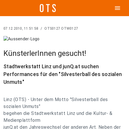
menu
07.12.2010, 11:51:58
/
OTS0127 OTW0127
KünsterlerInnen gesucht!
Stadtwerkstatt Linz und junQ.at suchen
Performances für den "Silvesterball des sozialen
Unmuts"
Linz (OTS) - Unter dem Motto "Silvesterball des
sozialen Unmuts"
begehen die Stadtwerkstatt Linz und die Kultur- &
Medienplattform
junQ.at den Jahreswechsel der anderen Art. Neben der