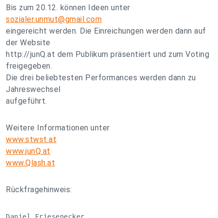
Bis zum 20.12. können Ideen unter
sozialer.unmut@gmail.com
eingereicht werden. Die Einreichungen werden dann auf
der Website
http://junQ.at dem Publikum präsentiert und zum Voting
freigegeben.
Die drei beliebtesten Performances werden dann zu
Jahreswechsel
aufgeführt.
Weitere Informationen unter
www.stwst.at
www.junQ.at
www.Qlash.at
Rückfragehinweis:
Daniel Friesenecker
