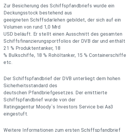
Zur Besicherung des Schiffspfandbriefs wurde ein
Deckungsstock bestehend aus
geeigneten Schiffsdarlehen gebildet, der sich auf ein
Volumen von rund 1,0 Mrd
USD beläuft. Er stellt einen Ausschnitt des gesamten
Schiffsfinanzierungsportfolios der DVB dar und enthält
21 % Produktentanker, 18
% Bulkschiffe, 18 % Rohöltanker, 15 % Containerschiffe
etc.
Der Schiffspfandbrief der DVB unterliegt dem hohen
Sicherheitsstandard des
deutschen Pfandbriefgesetzes. Der emittierte
Schiffspfandbrief wurde von der
Ratingagentur Moody`s Investors Service bei Aa3
eingestuft.
Weitere Informationen zum ersten Schiffspfandbrief