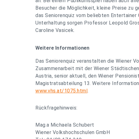
an. Bei einem Publikumsspiel haben auch all
Besucher die Möglichkeit, kleine Preise zu g
das Seniorenquiz vom beliebten Entertainer G
Unterhaltung sorgen Professor Leopold Gros
Caroline Vasicek.
Weitere Informationen
Das Seniorenquiz veranstalten die Wiener Vo
Zusammenarbeit mit der Wiener Städtischen
Austria, senior aktuell, den Wiener Pension
Magistratsabteilung 13. Weitere Informatio
www.vhs.at/1075.html
.
Rückfragehinweis:
Mag.a Michaela Schubert
Wiener Volkshochschulen GmbH