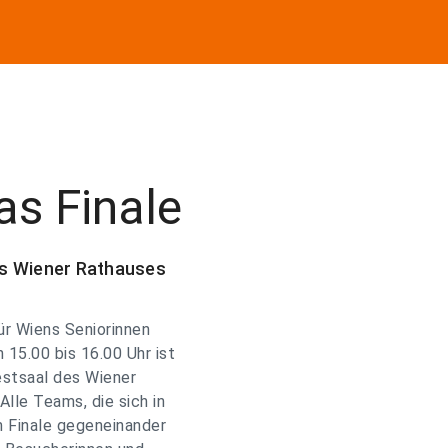
as Finale
es Wiener Rathauses
ür Wiens Seniorinnen
15.00 bis 16.00 Uhr ist
estsaal des Wiener
lle Teams, die sich in
m Finale gegeneinander