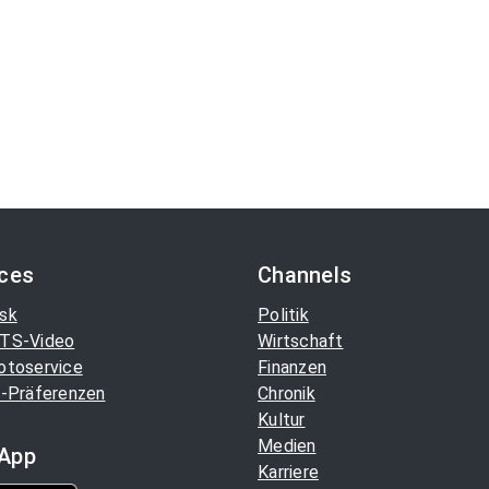
ices
Channels
sk
Politik
TS-Video
Wirtschaft
otoservice
Finanzen
-Präferenzen
Chronik
Kultur
Medien
App
Karriere