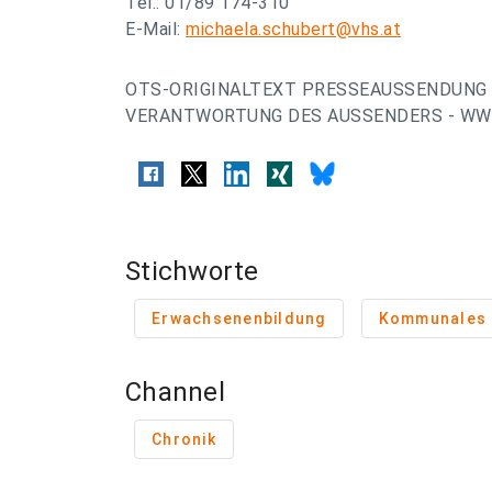
Tel.: 01/89 174-310
E-Mail:
michaela.schubert@vhs.at
OTS-ORIGINALTEXT PRESSEAUSSENDUNG 
VERANTWORTUNG DES AUSSENDERS - WWW
Stichworte
Erwachsenenbildung
Kommunales
Channel
Chronik