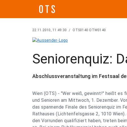
22.11.2010, 11:49:30
/
OTS0140 OTW0140
Seniorenquiz: D
Abschlussveranstaltung im Festsaal d
Wien (OTS) - "Wer weiß, gewinnt!" heißt es f
und Senioren am Mittwoch, 1. Dezember. Von 
das spannende Finale des Seniorenquiz im F
Rathauses (Lichtenfelsgasse 2, 1010 Wien). A
den Vorrunden qualifiziert haben, treten bei