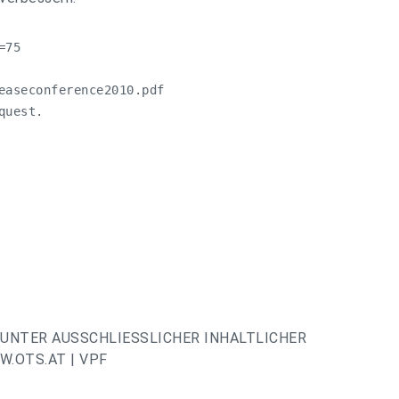
75

easeconference2010.pdf

quest.
UNTER AUSSCHLIESSLICHER INHALTLICHER
.OTS.AT | VPF