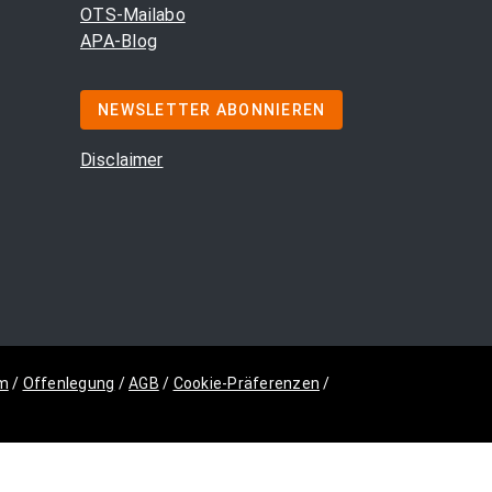
OTS-Mailabo
APA-Blog
NEWSLETTER ABONNIEREN
Disclaimer
m
/
Offenlegung
/
AGB
/
Cookie-Präferenzen
/