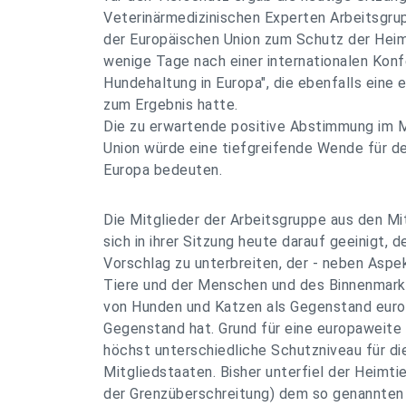
Veterinärmedizinischen Experten Arbeitsgru
der Europäischen Union zum Schutz der Heimti
wenige Tage nach einer internationalen Konf
Hundehaltung in Europa", die ebenfalls eine
zum Ergebnis hatte.
Die zu erwartende positive Abstimmung im M
Union würde eine tiefgreifende Wende für de
Europa bedeuten.
Die Mitglieder der Arbeitsgruppe aus den M
sich in ihrer Sitzung heute darauf geeinigt, 
Vorschlag zu unterbreiten, der - neben Aspe
Tiere und der Menschen und des Binnenmark
von Hunden und Katzen als Gegenstand eur
Gegenstand hat. Grund für eine europaweite 
höchst unterschiedliche Schutzniveau für di
Mitgliedstaaten. Bisher unterfiel der Heimt
der Grenzüberschreitung) dem so genannten S