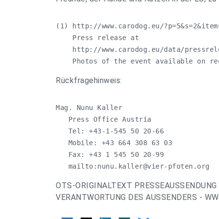
(1) http://www.carodog.eu/?p=5&s=2&item=
    Press release at

    http://www.carodog.eu/data/pressrel
    Photos of the event available on re
Rückfragehinweis:
Mag. Nunu Kaller

   Press Office Austria

   Tel: +43-1-545 50 20-66       

   Mobile: +43 664 308 63 03

   Fax: +43 1 545 50 20-99

   mailto:
nunu.kaller@vier-pfoten.org
OTS-ORIGINALTEXT PRESSEAUSSENDUNG 
VERANTWORTUNG DES AUSSENDERS - WWW