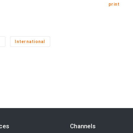
print
t
International
ices
Channels