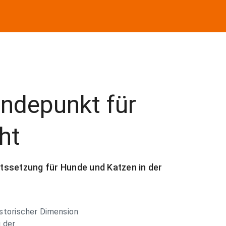
endepunkt für
ht
tssetzung für Hunde und Katzen in der
istorischer Dimension
 der