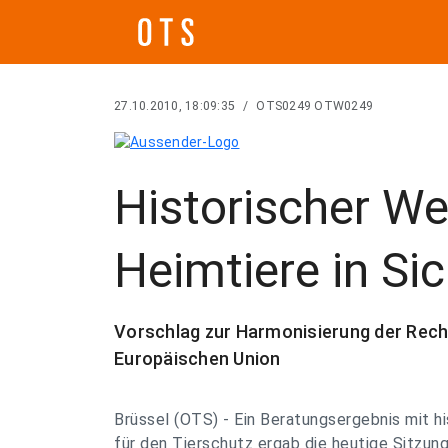
27.10.2010, 18:09:35
/
OTS0249 OTW0249
Historischer W
Heimtiere in Sic
Vorschlag zur Harmonisierung der Rech
Europäischen Union
Brüssel (OTS) - Ein Beratungsergebnis mit h
für den Tierschutz ergab die heutige Sitzung