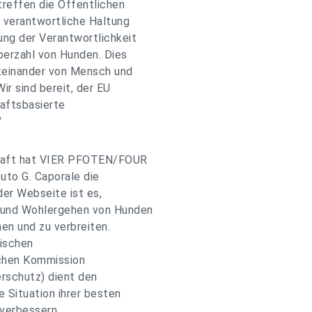
treffen die Öffentlichen
e verantwortliche Haltung
ung der Verantwortlichkeit
berzahl von Hunden. Dies
Miteinander von Mensch und
ir sind bereit, der EU
aftsbasierte
"
chaft hat VIER PFOTEN/FOUR
uto G. Caporale die
der Webseite ist es,
 und Wohlergehen von Hunden
nen und zu verbreiten.
äischen
schen Kommission
rschutz) dient den
 Situation ihrer besten
 verbessern.