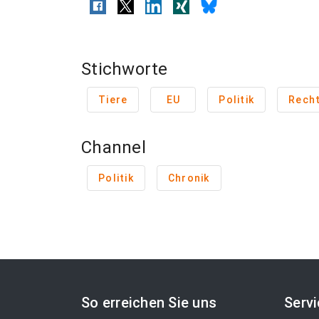
Stichworte
Tiere
EU
Politik
Rech
Channel
Politik
Chronik
So erreichen Sie uns
Serv