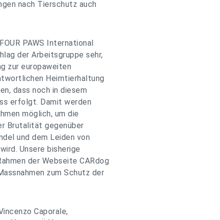
ngen nach Tierschutz auch
 FOUR PAWS International
lag der Arbeitsgruppe sehr,
ag zur europaweiten
twortlichen Heimtierhaltung
fen, dass noch in diesem
ss erfolgt. Damit werden
ahmen möglich, um die
r Brutalität gegenüber
ndel und dem Leiden von
 wird. Unsere bisherige
 Rahmen der Webseite CARdog
e Massnahmen zum Schutz der
Vincenzo Caporale,