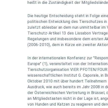
heißt in die Zuständigkeit der Mitgliedslände
Die heutige Entscheidung steht in Folge eine
politischen Entwicklung des Tierschutzes in
zuletzt ablesbar an dem nun unmittelbar im
Tierschutz-Artikel 13 des Lissabon Vertrages
Regelungen und insbesondere dem ersten Ak
(2006-2010), dem in Kürze ein zweiter Aktion
In der internationalen Konferenz zur "Respo
Europe" (1), veranstaltet von der Internation
Tierschutzorganisation VIER PFOTEN/FOU
wissenschaftlichen Institut G. Caporale, in B
Oktober 2010 mit über hundert Teilnehmern 
Ausdruck, wie auch bereits im Jahr 2008 in 
der Österreichischen Vertretung in Brüssel, 
an Mitgliedstaaten nicht in der Lage ist, an
von Hunden und Katzen zu reagieren und der