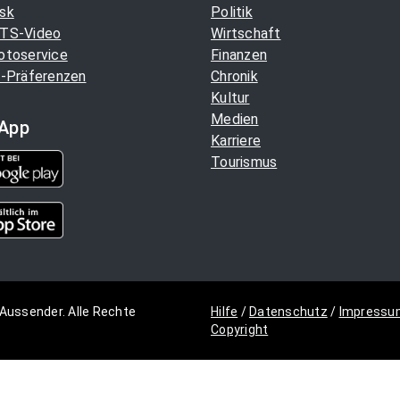
sk
Politik
TS-Video
Wirtschaft
otoservice
Finanzen
-Präferenzen
Chronik
Kultur
Medien
App
Karriere
Tourismus
Aussender. Alle Rechte
Hilfe
/
Datenschutz
/
Impressu
Copyright