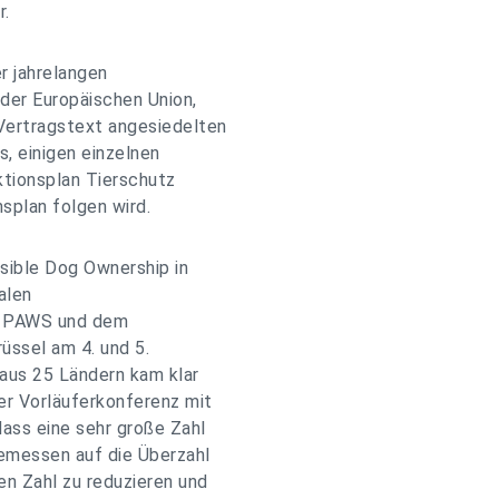
r.
r jahrelangen
 der Europäischen Union,
 Vertragstext angesiedelten
, einigen einzelnen
tionsplan Tierschutz
splan folgen wird.
nsible Dog Ownership in
alen
R PAWS und dem
rüssel am 4. und 5.
aus 25 Ländern kam klar
der Vorläuferkonferenz mit
dass eine sehr große Zahl
gemessen auf die Überzahl
en Zahl zu reduzieren und