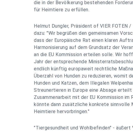
die in der Bevölkerung bestehenden Forderu
für Heimtiere zu erfüllen.
Helmut Dungler, Präsident of VIER FOTEN /
dazu: "Wir begrüßen den gemeinsamen Vorsch
dass der Europäische Rat einen klaren Auftr
Harmonisierung auf dem Grundsatz der Veran
an die EU Kommission erteilen solle. Wir hof
Jahr der entsprechende Ministerratsbeschlu
endlich künftig europaweit rechtliche Maßn
Überzahl von Hunden zu reduzieren, womit de
Hunden und Katzen, dem Illegalen Welpenha
Streunertieren in Europe eine Absage erteilt
Zusammenarbeit mit der EU Kommission im
könnte dann zusätzliche konkrete sinnvoll
Heimtiere hervorbringen."
"Tiergesundheit und Wohlbefinden" - äußert 