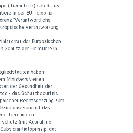
ppe (Tierschutz) des Rates
ere in der EU - dies nur
erenz "Verantwortliche
 europäische Verantwortung
inisterrat der Europäischen
n Schutz der Heimtiere in
itgliedstaaten haben
dem Ministerrat einen
kten der Gesundheit der
tes - das Schutzbedürfnis
opäischer Rechtssetzung zum
Harmonisierung ist das
ese Tiere in den
ierschutz (mit Ausnahme
ubsidiaritiätsprinzip, das