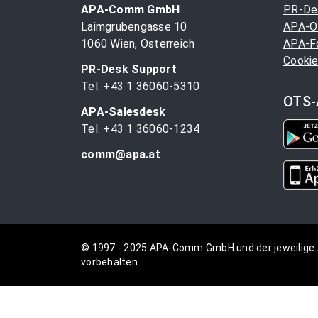
APA-Comm GmbH
PR-De
Laimgrubengasse 10
APA-O
1060 Wien, Österreich
APA-F
Cookie
PR-Desk Support
Tel. +43 1 36060-5310
OTS-
APA-Salesdesk
Tel. +43 1 36060-1234
comm@apa.at
© 1997 - 2025 APA-Comm GmbH und der jeweilige 
vorbehalten.