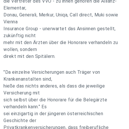
die Vertreter des VVO - zu ihnen gehören die Allianz-
Elementar,
Donau, Generali, Merkur, Uniqa, Call direct, Muki sowie
Vienna
Insurance Group - unerwartet das Ansinnen gestellt,
zukünftig nicht
mehr mit den Ärzten über die Honorare verhandeln zu
wollen, sondern
direkt mit den Spitälern.
"Da einzelne Versicherungen auch Träger von
Krankenanstalten sind,
hieße das nichts anderes, als dass die jeweilige
Versicherung mit
sich selbst über die Honorare für die Belegärzte
verhandeln kann." Es
sei einzigartig in der jüngeren österreichischen
Geschichte der
Privatkrankenversicherungen, dass freiberufliche