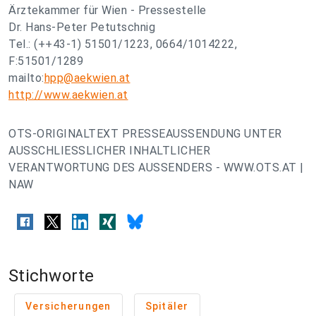
Ärztekammer für Wien - Pressestelle
Dr. Hans-Peter Petutschnig
Tel.: (++43-1) 51501/1223, 0664/1014222,
F:51501/1289
mailto:
hpp@aekwien.at
http://www.aekwien.at
OTS-ORIGINALTEXT PRESSEAUSSENDUNG UNTER
AUSSCHLIESSLICHER INHALTLICHER
VERANTWORTUNG DES AUSSENDERS - WWW.OTS.AT |
NAW
Stichworte
Versicherungen
Spitäler