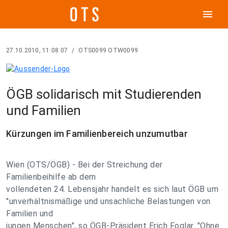
menu
27.10.2010, 11:08:07
/
OTS0099 OTW0099
ÖGB solidarisch mit Studierenden
und Familien
Kürzungen im Familienbereich unzumutbar
Wien (OTS/ÖGB) - Bei der Streichung der
Familienbeihilfe ab dem
vollendeten 24. Lebensjahr handelt es sich laut ÖGB um
"unverhältnismäßige und unsachliche Belastungen von
Familien und
jungen Menschen", so ÖGB-Präsident Erich Foglar. "Ohne