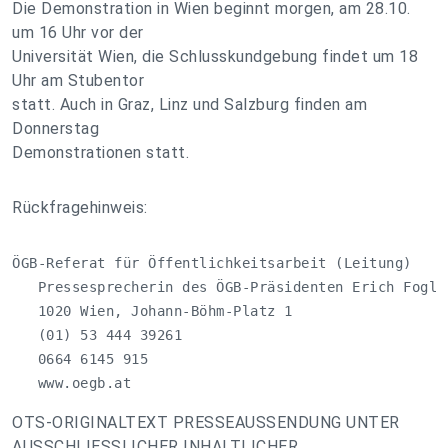
Die Demonstration in Wien beginnt morgen, am 28.10.
um 16 Uhr vor der
Universität Wien, die Schlusskundgebung findet um 18
Uhr am Stubentor
statt. Auch in Graz, Linz und Salzburg finden am
Donnerstag
Demonstrationen statt.
Rückfragehinweis:
ÖGB-Referat für Öffentlichkeitsarbeit (Leitung)

   Pressesprecherin des ÖGB-Präsidenten Erich Foglar
   1020 Wien, Johann-Böhm-Platz 1

   (01) 53 444 39261

   0664 6145 915

   www.oegb.at
OTS-ORIGINALTEXT PRESSEAUSSENDUNG UNTER
AUSSCHLIESSLICHER INHALTLICHER