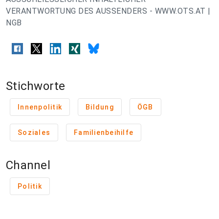
VERANTWORTUNG DES AUSSENDERS - WWW.OTS.AT |
NGB
Stichworte
Innenpolitik
Bildung
ÖGB
Soziales
Familienbeihilfe
Channel
Politik