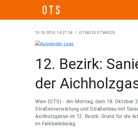
15.10.2010, 14:27:34
/
OTS0225 OTW0225
12. Bezirk: San
der Aichholzga
Wien (OTS) - Am Montag, dem 18. Oktober 2
Straßenverwaltung und Straßenbau mit Sanie
Aichholzgasse im 12. Bezirk. Grund für die A
im Fahrbahnbelag.