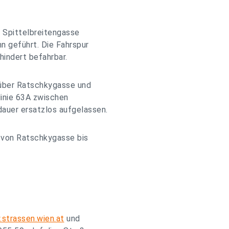
r Spittelbreitengasse
n geführt. Die Fahrspur
hindert befahrbar.
 über Ratschkygasse und
inie 63A zwischen
auer ersatzlos aufgelassen.
e von Ratschkygasse bis
strassen.wien.at
und