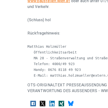
www.baustellen.wien.at
oder auch unter 01/9
und Verkehr.
(Schluss) hol
Rückfragehinweis:
Matthias Holzmüller

   Öffentlichkeitsarbeit

   MA 28 - Straßenverwaltung und Straßen
   Telefon: 4000/49 923

   Handy: 0676 8118 49 923

   E-Mail: 
matthias.holzmueller@extern.
OTS-ORIGINALTEXT PRESSEAUSSENDUNG 
VERANTWORTUNG DES AUSSENDERS - WWW