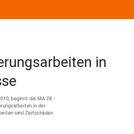
ierungsarbeiten in
sse
010, beginnt die MA 28 -
rungsarbeiten in der
rbeiten sind Zeitschäden