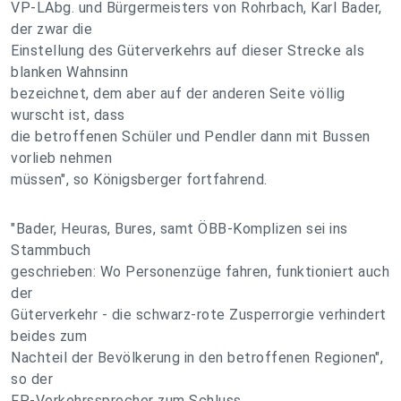
VP-LAbg. und Bürgermeisters von Rohrbach, Karl Bader,
der zwar die
Einstellung des Güterverkehrs auf dieser Strecke als
blanken Wahnsinn
bezeichnet, dem aber auf der anderen Seite völlig
wurscht ist, dass
die betroffenen Schüler und Pendler dann mit Bussen
vorlieb nehmen
müssen", so Königsberger fortfahrend.
"Bader, Heuras, Bures, samt ÖBB-Komplizen sei ins
Stammbuch
geschrieben: Wo Personenzüge fahren, funktioniert auch
der
Güterverkehr - die schwarz-rote Zusperrorgie verhindert
beides zum
Nachteil der Bevölkerung in den betroffenen Regionen",
so der
FP-Verkehrssprecher zum Schluss.