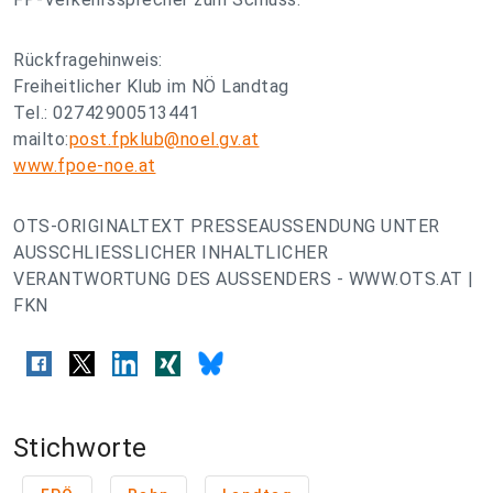
Rückfragehinweis:
Freiheitlicher Klub im NÖ Landtag
Tel.: 02742900513441
mailto:
post.fpklub@noel.gv.at
www.fpoe-noe.at
OTS-ORIGINALTEXT PRESSEAUSSENDUNG UNTER
AUSSCHLIESSLICHER INHALTLICHER
VERANTWORTUNG DES AUSSENDERS - WWW.OTS.AT |
FKN
Stichworte