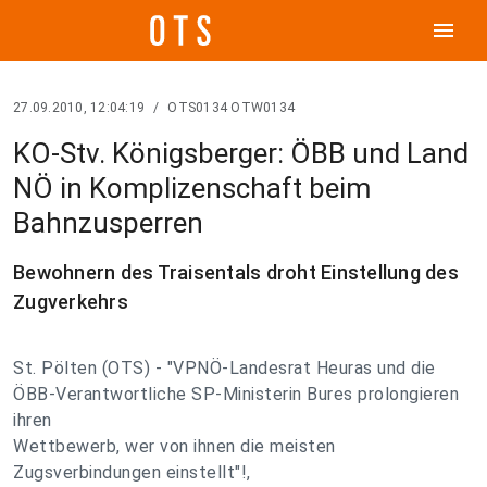
menu
27.09.2010, 12:04:19
/
OTS0134 OTW0134
KO-Stv. Königsberger: ÖBB und Land
NÖ in Komplizenschaft beim
Bahnzusperren
Bewohnern des Traisentals droht Einstellung des
Zugverkehrs
St. Pölten (OTS) - "VPNÖ-Landesrat Heuras und die
ÖBB-Verantwortliche SP-Ministerin Bures prolongieren
ihren
Wettbewerb, wer von ihnen die meisten
Zugsverbindungen einstellt"!,