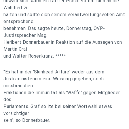
unwahr sind. Auch ein Dritter Präsident hat sich an die
Wahrheit zu
halten und sollte sich seinem verantwortungsvollen Amt
entsprechend
benehmen. Das sagte heute, Donnerstag, ÖVP-
Justizsprecher Mag.
Heribert Donnerbauer in Reaktion auf die Aussagen von
Martin Graf
und Walter Rosenkranz. *****
"Es hat in der 'Skinhead-Affäre' weder aus dem
Justizministerium eine Weisung gegeben, noch
missbrauchen
Fraktionen die Immunität als 'Waffe' gegen Mitglieder
des
Parlaments. Graf sollte bei seiner Wortwahl etwas
vorsichtiger
sein", so Donnerbauer.