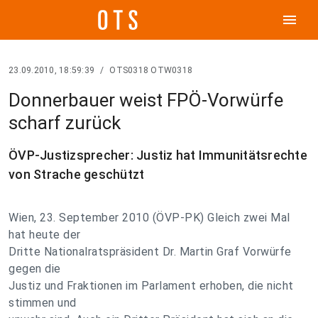
menu
23.09.2010, 18:59:39
/
OTS0318 OTW0318
Donnerbauer weist FPÖ-Vorwürfe
scharf zurück
ÖVP-Justizsprecher: Justiz hat Immunitätsrechte
von Strache geschützt
Wien, 23. September 2010 (ÖVP-PK) Gleich zwei Mal
hat heute der
Dritte Nationalratspräsident Dr. Martin Graf Vorwürfe
gegen die
Justiz und Fraktionen im Parlament erhoben, die nicht
stimmen und