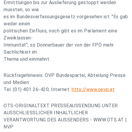
Ermittlungen bis zur Auslieferung gestoppt werden
mussten, so wie
es im Bundesverfassungsgesetz vorgesehen ist. "Es gab
weder einen
politischen Einfluss, noch gibt es im Parlament eine
Zweiklassen-
Immunität", so Donnerbauer der von der FPÖ mehr
Sachlichkeit im
Thema und einmahnt.
Rückfragehinweis: ÖVP Bundespartei, Abteilung Presse
und Medien
Tel.:(01) 401 26-420; Internet:
http://www.oevp.at
OTS-ORIGINALTEXT PRESSEAUSSENDUNG UNTER
AUSSCHLIESSLICHER INHALTLICHER
VERANTWORTUNG DES AUSSENDERS - WWW.OTS.AT |
NVP