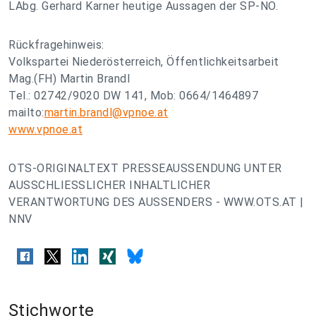
LAbg. Gerhard Karner heutige Aussagen der SP-NÖ.
Rückfragehinweis:
Volkspartei Niederösterreich, Öffentlichkeitsarbeit
Mag.(FH) Martin Brandl
Tel.: 02742/9020 DW 141, Mob: 0664/1464897
mailto:
martin.brandl@vpnoe.at
www.vpnoe.at
OTS-ORIGINALTEXT PRESSEAUSSENDUNG UNTER
AUSSCHLIESSLICHER INHALTLICHER
VERANTWORTUNG DES AUSSENDERS - WWW.OTS.AT |
NNV
Stichworte