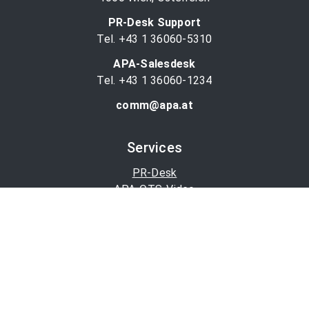
PR-Desk Support
Tel. +43 1 36060-5310
APA-Salesdesk
Tel. +43 1 36060-1234
comm@apa.at
Services
PR-Desk
APA-OTS-Video
APA-Fotoservice
Cookie-Präferenzen
OTS-App