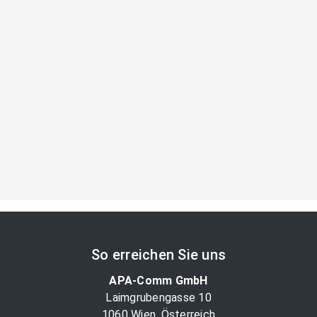
So erreichen Sie uns
APA-Comm GmbH
Laimgrubengasse 10
1060 Wien, Österreich