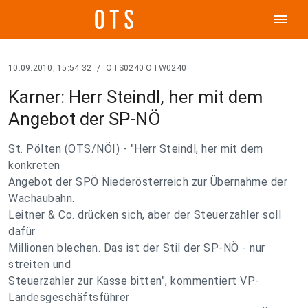
menu
10.09.2010, 15:54:32
/
OTS0240 OTW0240
Karner: Herr Steindl, her mit dem
Angebot der SP-NÖ
St. Pölten (OTS/NÖI) - "Herr Steindl, her mit dem
konkreten
Angebot der SPÖ Niederösterreich zur Übernahme der
Wachaubahn.
Leitner & Co. drücken sich, aber der Steuerzahler soll
dafür
Millionen blechen. Das ist der Stil der SP-NÖ - nur
streiten und
Steuerzahler zur Kasse bitten", kommentiert VP-
Landesgeschäftsführer