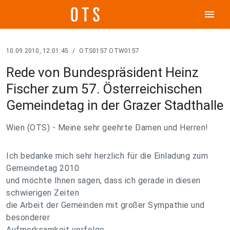
menu
10.09.2010, 12:01:45
/
OTS0157 OTW0157
Rede von Bundespräsident Heinz
Fischer zum 57. Österreichischen
Gemeindetag in der Grazer Stadthalle
Wien (OTS) - Meine sehr geehrte Damen und Herren!
Ich bedanke mich sehr herzlich für die Einladung zum
Gemeindetag 2010
und möchte Ihnen sagen, dass ich gerade in diesen
schwierigen Zeiten
die Arbeit der Gemeinden mit großer Sympathie und
besonderer
Aufmerksamkeit verfolge.