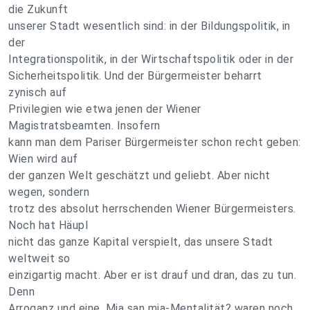
die Zukunft
unserer Stadt wesentlich sind: in der Bildungspolitik, in
der
Integrationspolitik, in der Wirtschaftspolitik oder in der
Sicherheitspolitik. Und der Bürgermeister beharrt
zynisch auf
Privilegien wie etwa jenen der Wiener
Magistratsbeamten. Insofern
kann man dem Pariser Bürgermeister schon recht geben:
Wien wird auf
der ganzen Welt geschätzt und geliebt. Aber nicht
wegen, sondern
trotz des absolut herrschenden Wiener Bürgermeisters.
Noch hat Häupl
nicht das ganze Kapital verspielt, das unsere Stadt
weltweit so
einzigartig macht. Aber er ist drauf und dran, das zu tun.
Denn
Arroganz und eine ,Mia san mia-Mentalität? waren noch