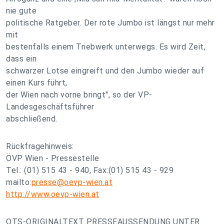
nie gute
politische Ratgeber. Der rote Jumbo ist längst nur mehr
mit
bestenfalls einem Triebwerk unterwegs. Es wird Zeit,
dass ein
schwarzer Lotse eingreift und den Jumbo wieder auf
einen Kurs führt,
der Wien nach vorne bringt", so der VP-
Landesgeschäftsführer
abschließend.
Rückfragehinweis:
ÖVP Wien - Pressestelle
Tel.: (01) 515 43 - 940, Fax:(01) 515 43 - 929
mailto:
presse@oevp-wien.at
http://www.oevp-wien.at
OTS-ORIGINALTEXT PRESSEAUSSENDUNG UNTER