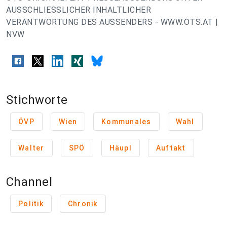
AUSSCHLIESSLICHER INHALTLICHER
VERANTWORTUNG DES AUSSENDERS - WWW.OTS.AT |
NVW
Stichworte
ÖVP
Wien
Kommunales
Wahl
Walter
SPÖ
Häupl
Auftakt
Channel
Politik
Chronik