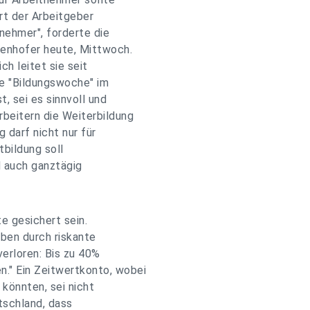
ert der Arbeitgeber
nehmer", forderte die
enhofer heute, Mittwoch.
ch leitet sie seit
e "Bildungswoche" im
, sei es sinnvoll und
beitern die Weiterbildung
g darf nicht nur für
tbildung soll
d auch ganztägig
e gesichert sein.
ben durch riskante
verloren: Bis zu 40%
." Ein Zeitwertkonto, wobei
könnten, sei nicht
utschland, dass