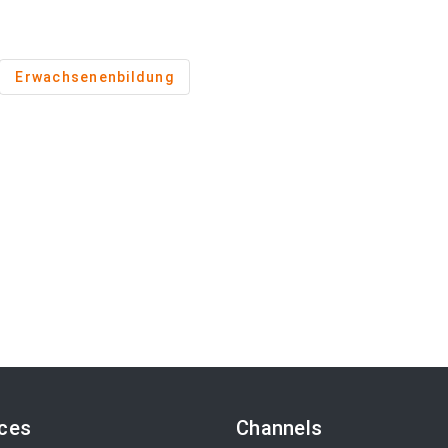
Erwachsenenbildung
ices
Channels