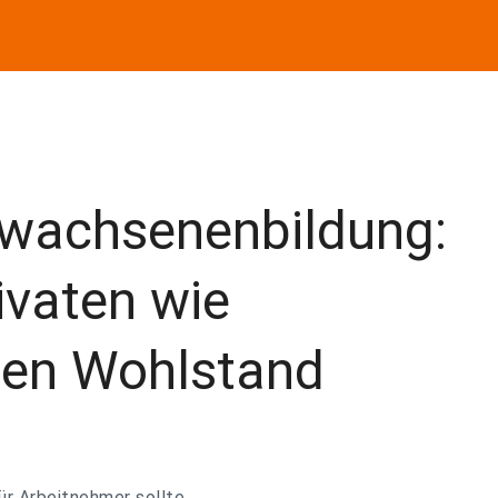
rwachsenenbildung:
ivaten wie
chen Wohlstand
ür Arbeitnehmer sollte