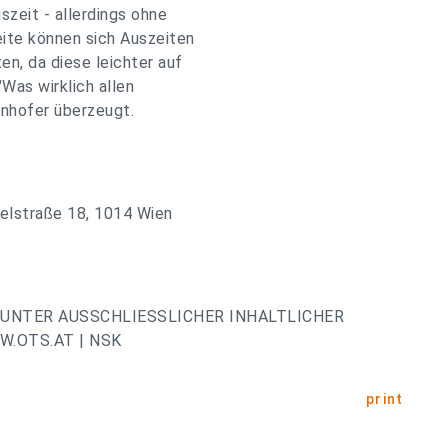
szeit - allerdings ohne
eite können sich Auszeiten
en, da diese leichter auf
"Was wirklich allen
genhofer überzeugt.
elstraße 18, 1014 Wien
UNTER AUSSCHLIESSLICHER INHALTLICHER
.OTS.AT | NSK
print