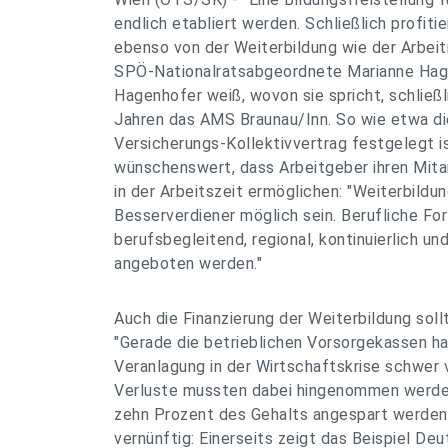
endlich etabliert werden. Schließlich profiti
ebenso von der Weiterbildung wie der Arbeit
SPÖ-Nationalratsabgeordnete Marianne Hag
Hagenhofer weiß, wovon sie spricht, schließli
Jahren das AMS Braunau/Inn. So wie etwa di
Versicherungs-Kollektivvertrag festgelegt ist
wünschenswert, dass Arbeitgeber ihren Mitar
in der Arbeitszeit ermöglichen: "Weiterbildun
Besserverdiener möglich sein. Berufliche For
berufsbegleitend, regional, kontinuierlich un
angeboten werden."
Auch die Finanzierung der Weiterbildung sollt
"Gerade die betrieblichen Vorsorgekassen ha
Veranlagung in der Wirtschaftskrise schwer 
Verluste mussten dabei hingenommen werden
zehn Prozent des Gehalts angespart werden 
vernünftig: Einerseits zeigt das Beispiel De