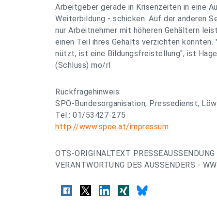
Arbeitgeber gerade in Krisenzeiten in eine Au
Weiterbildung - schicken. Auf der anderen S
nur Arbeitnehmer mit höheren Gehältern leist
einen Teil ihres Gehalts verzichten könnten. 
nützt, ist eine Bildungsfreistellung", ist Ha
(Schluss) mo/rl
Rückfragehinweis:
SPÖ-Bundesorganisation, Pressedienst, Löw
Tel.: 01/53427-275
http://www.spoe.at/impressum
OTS-ORIGINALTEXT PRESSEAUSSENDUNG 
VERANTWORTUNG DES AUSSENDERS - WWW