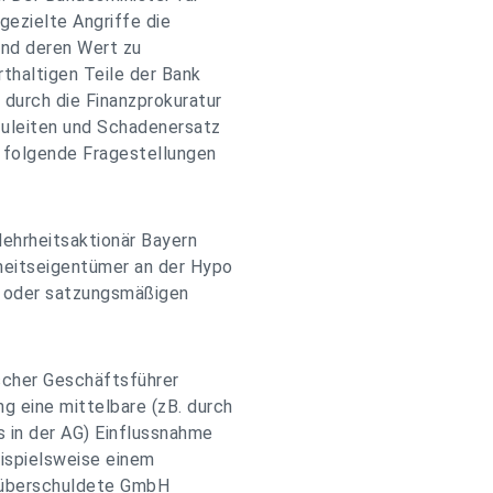
gezielte Angriffe die
und deren Wert zu
thaltigen Teile der Bank
durch die Finanzprokuratur
zuleiten und Schadenersatz
 folgende Fragestellungen
Mehrheitsaktionär Bayern
heitseigentümer an der Hypo
en oder satzungsmäßigen
ischer Geschäftsführer
 eine mittelbare (zB. durch
 in der AG) Einflussnahme
eispielsweise einem
ne überschuldete GmbH