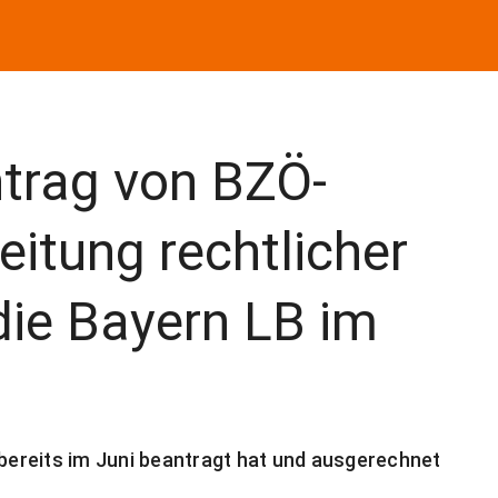
trag von BZÖ-
eitung rechtlicher
die Bayern LB im
 bereits im Juni beantragt hat und ausgerechnet