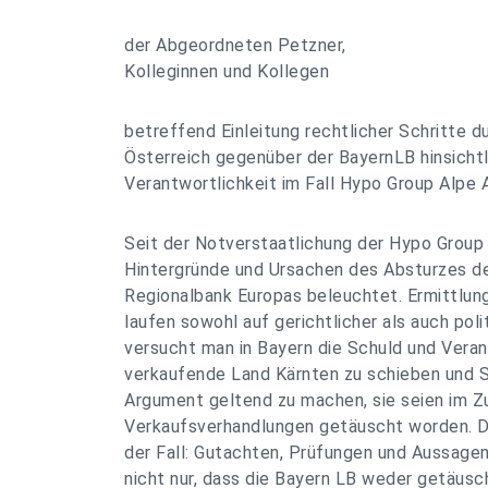
der Abgeordneten Petzner,
Kolleginnen und Kollegen
betreffend Einleitung rechtlicher Schritte d
Österreich gegenüber der BayernLB hinsichtl
Verantwortlichkeit im Fall Hypo Group Alpe 
Seit der Notverstaatlichung der Hypo Group 
Hintergründe und Ursachen des Absturzes de
Regionalbank Europas beleuchtet. Ermittlu
laufen sowohl auf gerichtlicher als auch pol
versucht man in Bayern die Schuld und Vera
verkaufende Land Kärnten zu schieben und 
Argument geltend zu machen, sie seien im Z
Verkaufsverhandlungen getäuscht worden. Das
der Fall: Gutachten, Prüfungen und Aussage
nicht nur, dass die Bayern LB weder getäus