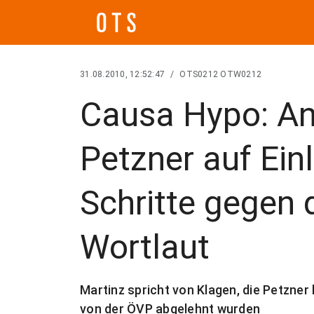
31.08.2010, 12:52:47
/
OTS0212 OTW0212
Causa Hypo: An
Petzner auf Einl
Schritte gegen 
Wortlaut
Martinz spricht von Klagen, die Petzner
von der ÖVP abgelehnt wurden