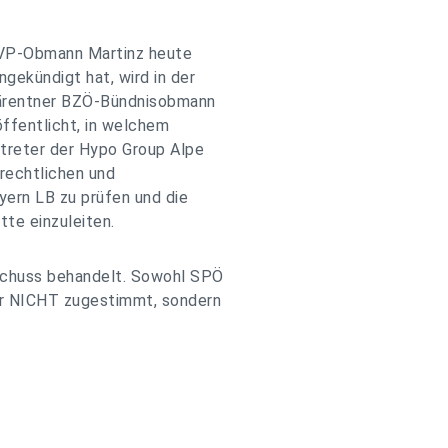
ÖVP-Obmann Martinz heute
gekündigt hat, wird in der
Kärentner BZÖ-Bündnisobmann
ffentlicht, in welchem
treter der Hypo Group Alpe
frechtlichen und
yern LB zu prüfen und die
tte einzuleiten.
schuss behandelt. Sowohl SPÖ
er NICHT zugestimmt, sondern