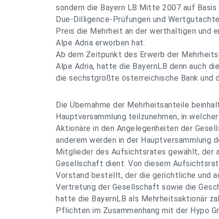
sondern die Bayern LB Mitte 2007 auf Basis
Due-Dilligence-Prüfungen und Wertgutacht
Preis die Mehrheit an der werthaltigen und 
Alpe Adria erworben hat.
Ab dem Zeitpunkt des Erwerb der Mehrheits
Alpe Adria, hatte die BayernLB denn auch di
die sechstgrößte österreichische Bank und d
Die Übernahme der Mehrheitsanteile beinhal
Hauptversammlung teilzunehmen, in welcher 
Aktionäre in den Angelegenheiten der Gesell
anderem werden in der Hauptversammlung de
Mitglieder des Aufsichtsrates gewählt, der a
Gesellschaft dient. Von diesem Aufsichtsra
Vorstand bestellt, der die gerichtliche und a
Vertretung der Gesellschaft sowie die Gesch
hatte die BayernLB als Mehrheitsaktionär z
Pflichten im Zusammenhang mit der Hypo G