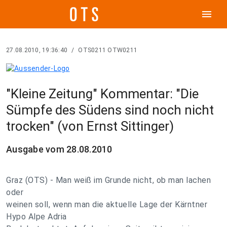
menu
27.08.2010, 19:36:40
/
OTS0211 OTW0211
"Kleine Zeitung" Kommentar: "Die
Sümpfe des Südens sind noch nicht
trocken" (von Ernst Sittinger)
Ausgabe vom 28.08.2010
Graz (OTS) - Man weiß im Grunde nicht, ob man lachen
oder
weinen soll, wenn man die aktuelle Lage der Kärntner
Hypo Alpe Adria