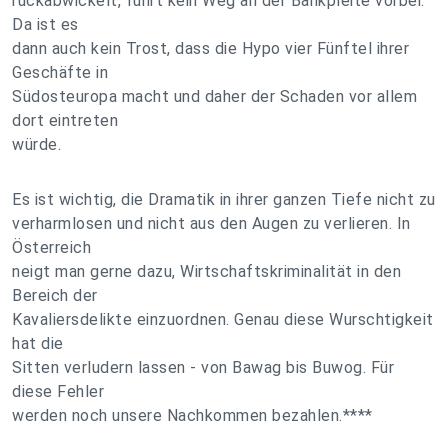
rückabwickelt, führt kein Weg an der Bankpleite vorbei.
Da ist es
dann auch kein Trost, dass die Hypo vier Fünftel ihrer
Geschäfte in
Südosteuropa macht und daher der Schaden vor allem
dort eintreten
würde.
Es ist wichtig, die Dramatik in ihrer ganzen Tiefe nicht zu
verharmlosen und nicht aus den Augen zu verlieren. In
Österreich
neigt man gerne dazu, Wirtschaftskriminalität in den
Bereich der
Kavaliersdelikte einzuordnen. Genau diese Wurschtigkeit
hat die
Sitten verludern lassen - von Bawag bis Buwog. Für
diese Fehler
werden noch unsere Nachkommen bezahlen.****