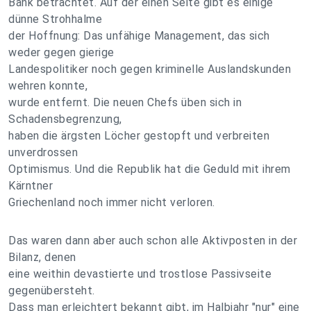
Bank betrachtet. Auf der einen Seite gibt es einige
dünne Strohhalme
der Hoffnung: Das unfähige Management, das sich
weder gegen gierige
Landespolitiker noch gegen kriminelle Auslandskunden
wehren konnte,
wurde entfernt. Die neuen Chefs üben sich in
Schadensbegrenzung,
haben die ärgsten Löcher gestopft und verbreiten
unverdrossen
Optimismus. Und die Republik hat die Geduld mit ihrem
Kärntner
Griechenland noch immer nicht verloren.
Das waren dann aber auch schon alle Aktivposten in der
Bilanz, denen
eine weithin devastierte und trostlose Passivseite
gegenübersteht.
Dass man erleichtert bekannt gibt, im Halbjahr "nur" eine