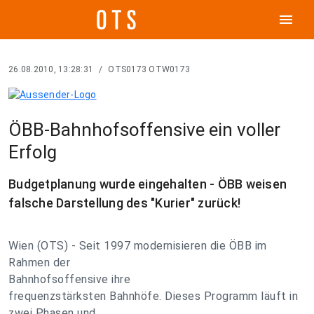
menu
26.08.2010, 13:28:31
/
OTS0173 OTW0173
ÖBB-Bahnhofsoffensive ein voller
Erfolg
Budgetplanung wurde eingehalten - ÖBB weisen
falsche Darstellung des "Kurier" zurück!
Wien (OTS) - Seit 1997 modernisieren die ÖBB im
Rahmen der
Bahnhofsoffensive ihre
frequenzstärksten Bahnhöfe. Dieses Programm läuft in
zwei Phasen und