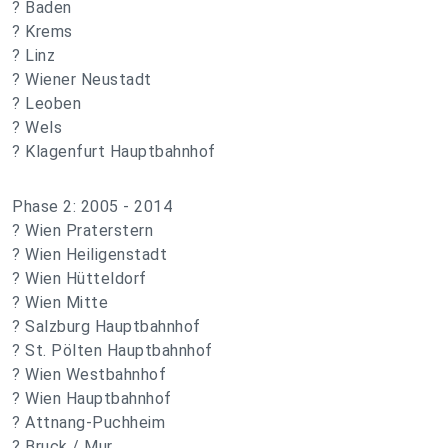
? Baden
? Krems
? Linz
? Wiener Neustadt
? Leoben
? Wels
? Klagenfurt Hauptbahnhof
Phase 2: 2005 - 2014
? Wien Praterstern
? Wien Heiligenstadt
? Wien Hütteldorf
? Wien Mitte
? Salzburg Hauptbahnhof
? St. Pölten Hauptbahnhof
? Wien Westbahnhof
? Wien Hauptbahnhof
? Attnang-Puchheim
? Bruck / Mur