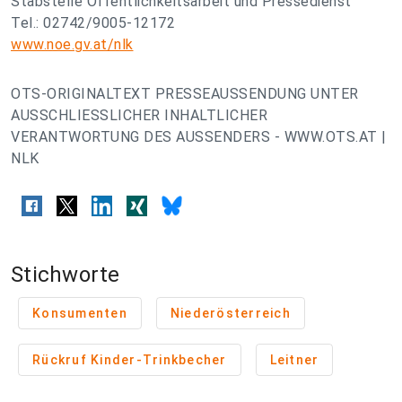
Stabstelle Öffentlichkeitsarbeit und Pressedienst
Tel.: 02742/9005-12172
www.noe.gv.at/nlk
OTS-ORIGINALTEXT PRESSEAUSSENDUNG UNTER
AUSSCHLIESSLICHER INHALTLICHER
VERANTWORTUNG DES AUSSENDERS - WWW.OTS.AT |
NLK
Stichworte
Konsumenten
Niederösterreich
Rückruf Kinder-Trinkbecher
Leitner