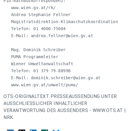
PID-Rathauskorrespondenz:

   www.wien.gv.at/rk/

   Andrea Stephanie Fellner

   Magistratsdirektion-Klimaschutzkoordination

   Telefon: 01 4000-75084

   E-Mail: 
andrea.fellner@wien.gv.at
   Mag. Dominik Schreiber

   PUMA Programmleiter 

   Wiener Umweltanwaltschaft

   Telefon: 01 379 79-88998

   E-Mail: 
dominik.schreiber@wien.gv.at
   www.wien.gv.at/umwelt/puma/
OTS-ORIGINALTEXT PRESSEAUSSENDUNG UNTER
AUSSCHLIESSLICHER INHALTLICHER
VERANTWORTUNG DES AUSSENDERS - WWW.OTS.AT |
NRK