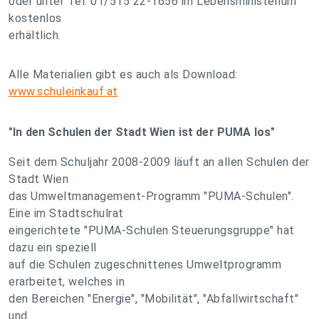
oder unter Tel. 01/515 22-1656 im Lebensministerium
kostenlos
erhältlich.
Alle Materialien gibt es auch als Download:
www.schuleinkauf.at
"In den Schulen der Stadt Wien ist der PUMA los"
Seit dem Schuljahr 2008-2009 läuft an allen Schulen der
Stadt Wien
das Umweltmanagement-Programm "PUMA-Schulen".
Eine im Stadtschulrat
eingerichtete "PUMA-Schulen Steuerungsgruppe" hat
dazu ein speziell
auf die Schulen zugeschnittenes Umweltprogramm
erarbeitet, welches in
den Bereichen "Energie", "Mobilität", "Abfallwirtschaft"
und