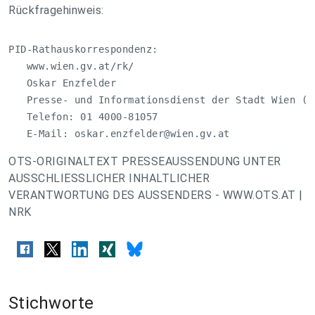
Rückfragehinweis:
PID-Rathauskorrespondenz:

   www.wien.gv.at/rk/

   Oskar Enzfelder 

   Presse- und Informationsdienst der Stadt Wien (MA
   Telefon: 01 4000-81057

   E-Mail: 
oskar.enzfelder@wien.gv.at
OTS-ORIGINALTEXT PRESSEAUSSENDUNG UNTER
AUSSCHLIESSLICHER INHALTLICHER
VERANTWORTUNG DES AUSSENDERS - WWW.OTS.AT |
NRK
Stichworte