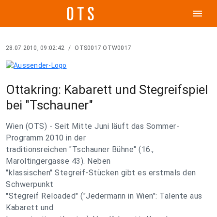
menu
28.07.2010, 09:02:42
/
OTS0017 OTW0017
Ottakring: Kabarett und Stegreifspiel
bei "Tschauner"
Wien (OTS) - Seit Mitte Juni läuft das Sommer-
Programm 2010 in der
traditionsreichen "Tschauner Bühne" (16.,
Maroltingergasse 43). Neben
"klassischen" Stegreif-Stücken gibt es erstmals den
Schwerpunkt
"Stegreif Reloaded" ("Jedermann in Wien": Talente aus
Kabarett und