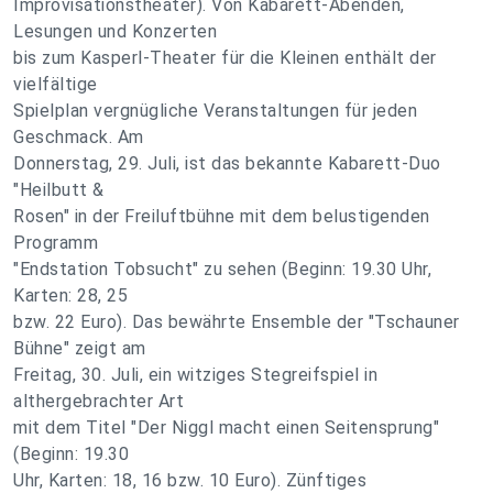
Improvisationstheater). Von Kabarett-Abenden,
Lesungen und Konzerten
bis zum Kasperl-Theater für die Kleinen enthält der
vielfältige
Spielplan vergnügliche Veranstaltungen für jeden
Geschmack. Am
Donnerstag, 29. Juli, ist das bekannte Kabarett-Duo
"Heilbutt &
Rosen" in der Freiluftbühne mit dem belustigenden
Programm
"Endstation Tobsucht" zu sehen (Beginn: 19.30 Uhr,
Karten: 28, 25
bzw. 22 Euro). Das bewährte Ensemble der "Tschauner
Bühne" zeigt am
Freitag, 30. Juli, ein witziges Stegreifspiel in
althergebrachter Art
mit dem Titel "Der Niggl macht einen Seitensprung"
(Beginn: 19.30
Uhr, Karten: 18, 16 bzw. 10 Euro). Zünftiges