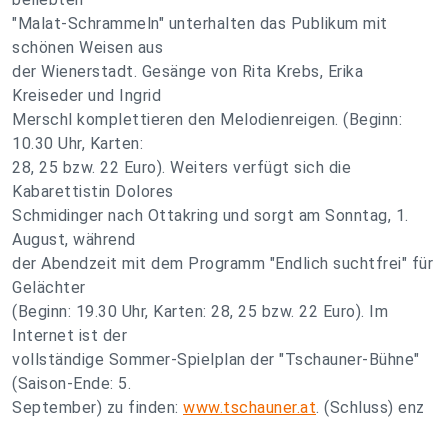
"Malat-Schrammeln" unterhalten das Publikum mit
schönen Weisen aus
der Wienerstadt. Gesänge von Rita Krebs, Erika
Kreiseder und Ingrid
Merschl komplettieren den Melodienreigen. (Beginn:
10.30 Uhr, Karten:
28, 25 bzw. 22 Euro). Weiters verfügt sich die
Kabarettistin Dolores
Schmidinger nach Ottakring und sorgt am Sonntag, 1.
August, während
der Abendzeit mit dem Programm "Endlich suchtfrei" für
Gelächter
(Beginn: 19.30 Uhr, Karten: 28, 25 bzw. 22 Euro). Im
Internet ist der
vollständige Sommer-Spielplan der "Tschauner-Bühne"
(Saison-Ende: 5.
September) zu finden:
www.tschauner.at
. (Schluss) enz