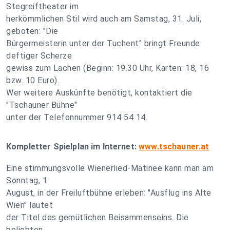
Stegreiftheater im
herkömmlichen Stil wird auch am Samstag, 31. Juli,
geboten: "Die
Bürgermeisterin unter der Tuchent" bringt Freunde
deftiger Scherze
gewiss zum Lachen (Beginn: 19.30 Uhr, Karten: 18, 16
bzw. 10 Euro).
Wer weitere Auskünfte benötigt, kontaktiert die
"Tschauner Bühne"
unter der Telefonnummer 914 54 14.
Kompletter Spielplan im Internet:
www.tschauner.at
Eine stimmungsvolle Wienerlied-Matinee kann man am
Sonntag, 1.
August, in der Freiluftbühne erleben: "Ausflug ins Alte
Wien" lautet
der Titel des gemütlichen Beisammenseins. Die
beliebten