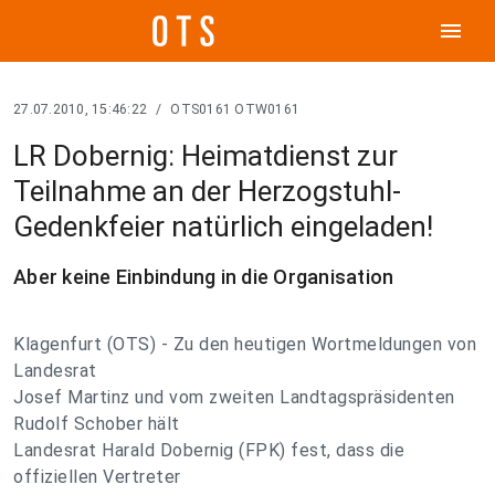
menu
27.07.2010, 15:46:22
/
OTS0161 OTW0161
LR Dobernig: Heimatdienst zur
Teilnahme an der Herzogstuhl-
Gedenkfeier natürlich eingeladen!
Aber keine Einbindung in die Organisation
Klagenfurt (OTS) - Zu den heutigen Wortmeldungen von
Landesrat
Josef Martinz und vom zweiten Landtagspräsidenten
Rudolf Schober hält
Landesrat Harald Dobernig (FPK) fest, dass die
offiziellen Vertreter