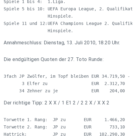
Spiele 1 bis 4:  1.Liga. 

Spiele 5 bis 10: UEFA Europa League, 2. Qualifikatio
                 Hinspiele. 

Spiele 11 und 12:UEFA Champions League 2. Qualifikat
                 Hinspiele.
Annahmeschluss: Dienstag, 13. Juli 2010, 18.20 Uhr.
Die endgültigen Quoten der 27. Toto Runde:
3fach JP Zwölfer, im Topf bleiben EUR 34.719,50 - 50
       3 Elfer zu                 EUR  2.312,70

      34 Zehner zu je             EUR    204,00
Der richtige Tipp: 2 X X / 1 E1 2 / 2 2 X / X X 2
Torwette 1. Rang:  JP zu       EUR     1.466,20

Torwette 2. Rang:  JP zu       EUR       733,10

Hattrick:          JP zu       EUR   102.290,30