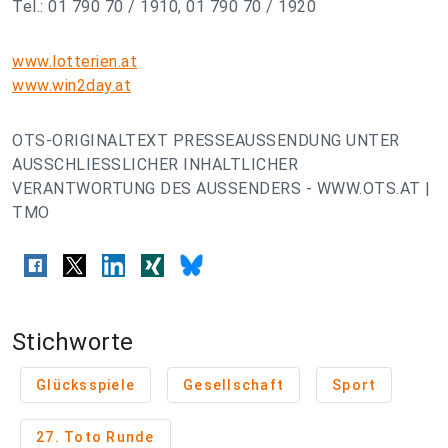
Tel.: 01 790 70 / 1910, 01 790 70 / 1920
www.lotterien.at
www.win2day.at
OTS-ORIGINALTEXT PRESSEAUSSENDUNG UNTER
AUSSCHLIESSLICHER INHALTLICHER
VERANTWORTUNG DES AUSSENDERS - WWW.OTS.AT |
TMO
Stichworte
Glücksspiele
Gesellschaft
Sport
27. Toto Runde