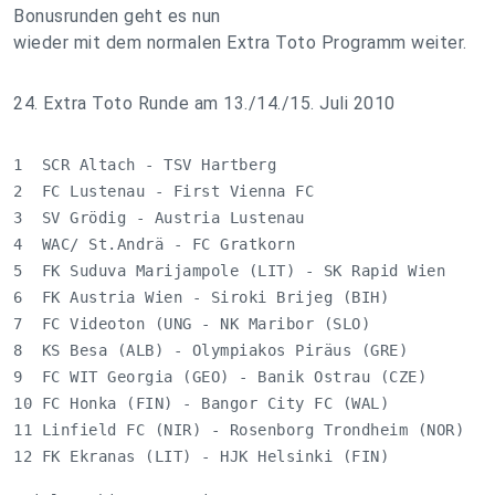
Bonusrunden geht es nun
wieder mit dem normalen Extra Toto Programm weiter.
24. Extra Toto Runde am 13./14./15. Juli 2010
1  SCR Altach - TSV Hartberg

2  FC Lustenau - First Vienna FC

3  SV Grödig - Austria Lustenau

4  WAC/ St.Andrä - FC Gratkorn

5  FK Suduva Marijampole (LIT) - SK Rapid Wien

6  FK Austria Wien - Siroki Brijeg (BIH)

7  FC Videoton (UNG - NK Maribor (SLO)

8  KS Besa (ALB) - Olympiakos Piräus (GRE)

9  FC WIT Georgia (GEO) - Banik Ostrau (CZE)

10 FC Honka (FIN) - Bangor City FC (WAL)

11 Linfield FC (NIR) - Rosenborg Trondheim (NOR)

12 FK Ekranas (LIT) - HJK Helsinki (FIN)