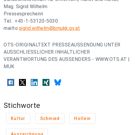
Mag. Sigrid Wilhelm
Pressesprecherin
Tel.: +43-1-53120-5030
mailto:
sigrid.wilhelm@bmukk.gv.at
OTS-ORIGINALTEXT PRESSEAUSSENDUNG UNTER
AUSSCHLIESSLICHER INHALTLICHER
VERANTWORTUNG DES AUSSENDERS - WWW.OTS.AT |
MUK
Stichworte
Kultur
Schmied
Hollein
Auszeichnung