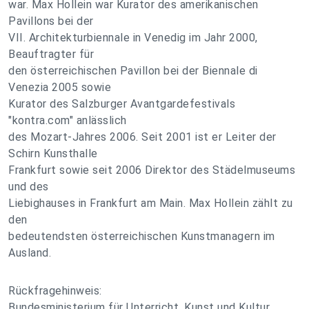
war. Max Hollein war Kurator des amerikanischen
Pavillons bei der
VII. Architekturbiennale in Venedig im Jahr 2000,
Beauftragter für
den österreichischen Pavillon bei der Biennale di
Venezia 2005 sowie
Kurator des Salzburger Avantgardefestivals
"kontra.com" anlässlich
des Mozart-Jahres 2006. Seit 2001 ist er Leiter der
Schirn Kunsthalle
Frankfurt sowie seit 2006 Direktor des Städelmuseums
und des
Liebighauses in Frankfurt am Main. Max Hollein zählt zu
den
bedeutendsten österreichischen Kunstmanagern im
Ausland.
Rückfragehinweis:
Bundesministerium für Unterricht, Kunst und Kultur,