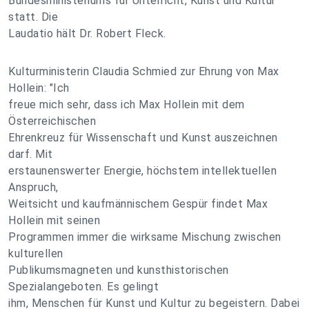
Bundesministeriums für Unterricht, Kunst und Kultur
statt. Die
Laudatio hält Dr. Robert Fleck.
Kulturministerin Claudia Schmied zur Ehrung von Max
Hollein: "Ich
freue mich sehr, dass ich Max Hollein mit dem
Österreichischen
Ehrenkreuz für Wissenschaft und Kunst auszeichnen
darf. Mit
erstaunenswerter Energie, höchstem intellektuellen
Anspruch,
Weitsicht und kaufmännischem Gespür findet Max
Hollein mit seinen
Programmen immer die wirksame Mischung zwischen
kulturellen
Publikumsmagneten und kunsthistorischen
Spezialangeboten. Es gelingt
ihm, Menschen für Kunst und Kultur zu begeistern. Dabei