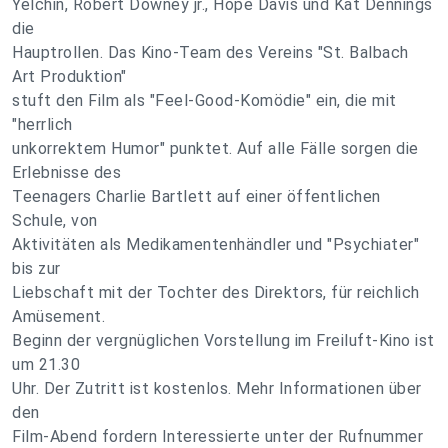
Yelchin, Robert Downey jr., Hope Davis und Kat Dennings
die
Hauptrollen. Das Kino-Team des Vereins "St. Balbach
Art Produktion"
stuft den Film als "Feel-Good-Komödie" ein, die mit
"herrlich
unkorrektem Humor" punktet. Auf alle Fälle sorgen die
Erlebnisse des
Teenagers Charlie Bartlett auf einer öffentlichen
Schule, von
Aktivitäten als Medikamentenhändler und "Psychiater"
bis zur
Liebschaft mit der Tochter des Direktors, für reichlich
Amüsement.
Beginn der vergnüglichen Vorstellung im Freiluft-Kino ist
um 21.30
Uhr. Der Zutritt ist kostenlos. Mehr Informationen über
den
Film-Abend fordern Interessierte unter der Rufnummer