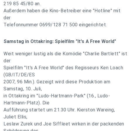
219 85 45/80 an.
Außerdem haben die Kino-Betreiber eine "Hotline" mit
der
Telefonnummer 0699/128 71 500 eingerichtet.
Samstag in Ottakring: Spielfilm "It's A Free World"
Weit weniger lustig als die Komödie "Charlie Bartlett" ist
der
Spielfilm "It's A Free World" des Regisseurs Ken Loach
(GB/IT/DE/ES
2007, 96 Min.). Gezeigt wird diese Produktion am
Samstag, 10. Juli,
in Ottakring im "Ludo-Hartmann-Park" (16., Ludo-
Hartmann-Platz). Die
Aufführung startet um 21.30 Uhr. Kierston Wareing,
Juliet Ellis,
Leslaw Zurek und Joe Siffleet wirken in der packenden
Schilderung des