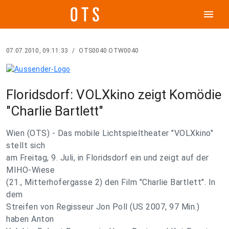
menu
07.07.2010, 09:11:33
/
OTS0040 OTW0040
Floridsdorf: VOLXkino zeigt Komödie
"Charlie Bartlett"
Wien (OTS) - Das mobile Lichtspieltheater "VOLXkino"
stellt sich
am Freitag, 9. Juli, in Floridsdorf ein und zeigt auf der
MIHO-Wiese
(21., Mitterhofergasse 2) den Film "Charlie Bartlett". In
dem
Streifen von Regisseur Jon Poll (US 2007, 97 Min.)
haben Anton