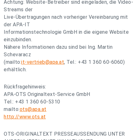
Achtung: Website-Betreiber sind eingeladen, die Video-
Streams der
Live-Übertragungen nach vorheriger Vereinbarung mit
der APA-IT
Informationstechnologie GmbH in die eigene Website
einzubinden.
Nähere Informationen dazu sind bei Ing. Martin
Schevaracz
(mailto:
it-vertrieb@apa.at
, Tel.: +43 1 360 60-6060)
erhältlich.
Rückfragehinweis:
APA-OTS Originaltext-Service GmbH
Tel.: +43 1 360 60-5310
mailto:
ots@apa.at
http://www.ots.at
OTS-ORIGINALTEXT PRESSEAUSSENDUNG UNTER