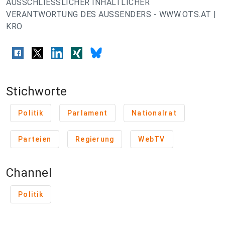
AUSSCHLIESSLICHER INHALTLICHER
VERANTWORTUNG DES AUSSENDERS - WWW.OTS.AT |
KRO
Stichworte
Politik
Parlament
Nationalrat
Parteien
Regierung
WebTV
Channel
Politik