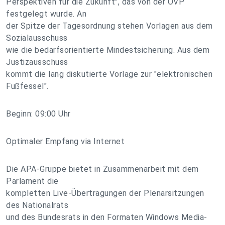
Perspektiven für die Zukunft", das von der ÖVP
festgelegt wurde. An
der Spitze der Tagesordnung stehen Vorlagen aus dem
Sozialausschuss
wie die bedarfsorientierte Mindestsicherung. Aus dem
Justizausschuss
kommt die lang diskutierte Vorlage zur "elektronischen
Fußfessel".
Beginn: 09:00 Uhr
Optimaler Empfang via Internet
Die APA-Gruppe bietet in Zusammenarbeit mit dem
Parlament die
kompletten Live-Übertragungen der Plenarsitzungen
des Nationalrats
und des Bundesrats in den Formaten Windows Media-