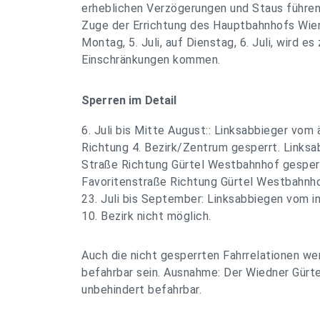
erheblichen Verzögerungen und Staus führen.
Zuge der Errichtung des Hauptbahnhofs Wien.
Montag, 5. Juli, auf Dienstag, 6. Juli, wird es
Einschränkungen kommen.
Sperren im Detail
6. Juli bis Mitte August:: Linksabbieger vom
Richtung 4. Bezirk/Zentrum gesperrt. Links
Straße Richtung Gürtel Westbahnhof gesper
Favoritenstraße Richtung Gürtel Westbahnho
23. Juli bis September: Linksabbiegen vom i
10. Bezirk nicht möglich.
Auch die nicht gesperrten Fahrrelationen we
befahrbar sein. Ausnahme: Der Wiedner Gürt
unbehindert befahrbar.