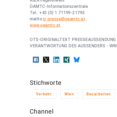
Rückfragehinweis:
ÖAMTC-Informationszentrale
Tel.: +43 (0) 1 71199-21795
mailto:
iz-presse@oeamtc.at
www.oeamtc.at
OTS-ORIGINALTEXT PRESSEAUSSENDUNG 
VERANTWORTUNG DES AUSSENDERS - WWW
Stichworte
Verkehr
Wien
Bauarbeiten
Channel