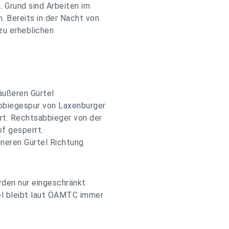
 Grund sind Arbeiten im
 Bereits in der Nacht von
 zu erheblichen
 äußeren Gürtel
abbiegespur von Laxenburger
rt. Rechtsabbieger von der
f gesperrt.
nneren Gürtel Richtung
rden nur eingeschränkt
el bleibt laut ÖAMTC immer