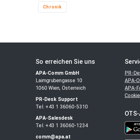
Chronik
So erreichen Sie uns
Serv
APA-Comm GmbH
PR-De
Laimgrubengasse 10
APA-O
1060 Wien, Österreich
APA-F
Cookie
PR-Desk Support
Tel. +43 1 36060-5310
OTS-
APA-Salesdesk
Tel. +43 1 36060-1234
comm@apa.at