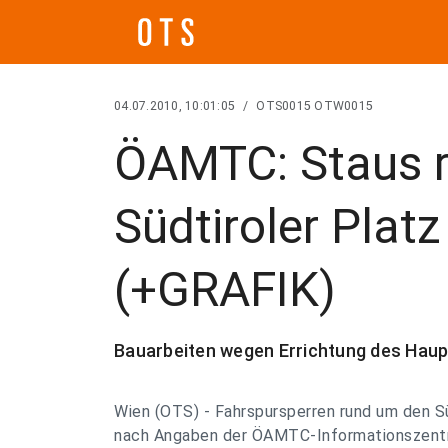
04.07.2010, 10:01:05
/
OTS0015 OTW0015
ÖAMTC: Staus 
Südtiroler Platz
(+GRAFIK)
Bauarbeiten wegen Errichtung des Hau
Wien (OTS) - Fahrspursperren rund um den S
nach Angaben der ÖAMTC-Informationszent