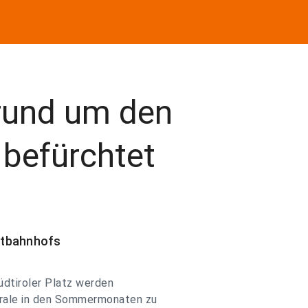
rund um den
 befürchtet
ptbahnhofs
üdtiroler Platz werden
rale in den Sommermonaten zu