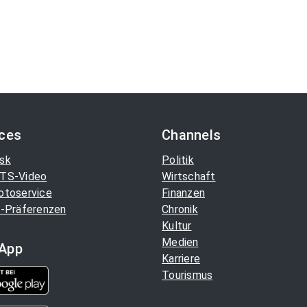
ices
Channels
sk
Politik
TS-Video
Wirtschaft
otoservice
Finanzen
-Präferenzen
Chronik
Kultur
Medien
App
Karriere
Tourismus