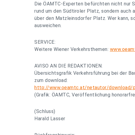
Die ÖAMTC-Experten befürchten nicht nur 
rund um den Südtiroler Platz, sondern auch
über den Matzleinsdorfer Platz. Wer kann, s
ausweichen.
SERVICE:
Weitere Wiener Verkehrsthemen:
www.oeamt
AVISO AN DIE REDAKTIONEN:
Übersichtsgrafik Verkehrsführung bei der Bau
zum download:
http://www.oeamtc.at/netautor/download/p
(Grafik: ÖAMTC, Veröffentlichung honorarfre
(Schluss)
Harald Lasser