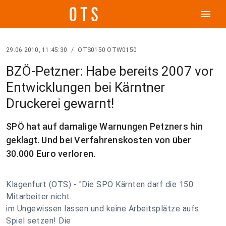
menu
29.06.2010, 11:45:30
/
OTS0150 OTW0150
BZÖ-Petzner: Habe bereits 2007 vor
Entwicklungen bei Kärntner
Druckerei gewarnt!
SPÖ hat auf damalige Warnungen Petzners hin
geklagt. Und bei Verfahrenskosten von über
30.000 Euro verloren.
Klagenfurt (OTS) - "Die SPÖ Kärnten darf die 150
Mitarbeiter nicht
im Ungewissen lassen und keine Arbeitsplätze aufs
Spiel setzen! Die